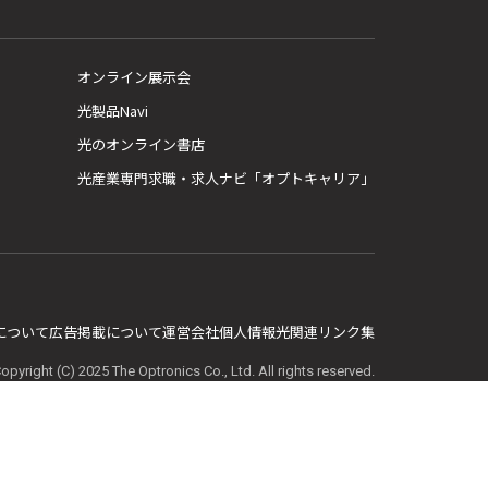
オンライン展示会
光製品Navi
光のオンライン書店
光産業専門求職・求人ナビ「オプトキャリア」
E について
広告掲載について
運営会社
個人情報
光関連リンク集
opyright (C) 2025 The Optronics Co., Ltd. All rights reserved.