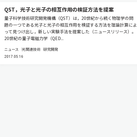
QST，光子と光子の相互作用の検証方法を提案
量子科学技術研究開発機構（QST）は，20世紀から続く物理学の問
題の一つである光子と光子の相互作用を検証する方法を理論計算によ
って見つけ出し，新しい実験手法を提案した（ニュースリリース）。
20世紀の量子電磁力学（QED...
ニュース
光関連技術
研究開発
2017.05.16