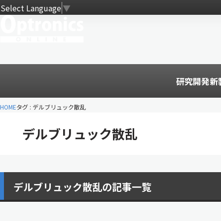
Select Language
▼
研究開発
新
HOME
タグ : デルブリュック散乱
デルブリュック散乱
デルブリュック散乱の記事一覧