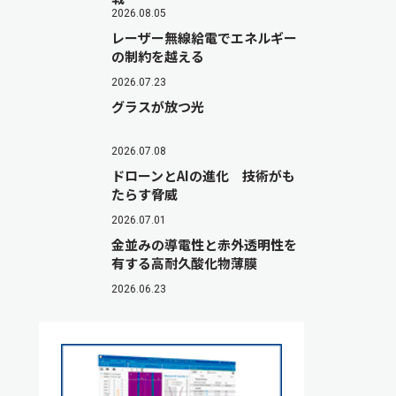
2026.08.05
レーザー無線給電でエネルギー
の制約を越える
2026.07.23
グラスが放つ光
2026.07.08
ドローンとAIの進化 技術がも
たらす脅威
2026.07.01
金並みの導電性と赤外透明性を
有する高耐久酸化物薄膜
2026.06.23