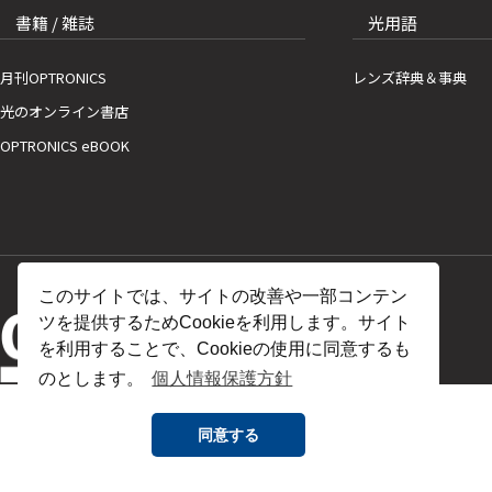
書籍 / 雑誌
光用語
月刊OPTRONICS
レンズ辞典＆事典
光のオンライン書店
OPTRONICS eBOOK
このサイトでは、サイトの改善や一部コンテン
ツを提供するためCookieを利用します。サイト
を利用することで、Cookieの使用に同意するも
のとします。
個人情報保護方針
同意する