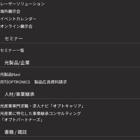
レーザーソリューション
海外展示会
イベントカレンダー
オンライン展示会
セミナー
セミナー一覧
光製品/企業
光製品Navi
月刊OPTRONICS 製品広告資料請求
人材/事業継承
光産業専門求職・求人ナビ「オプトキャリア」
光産業に特化した事業継承コンサルティング
「オプトパートナーズ」
書籍 / 雑誌