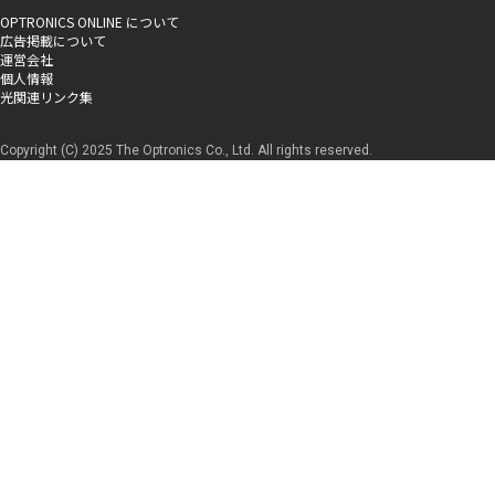
OPTRONICS ONLINE について
広告掲載について
運営会社
個人情報
光関連リンク集
Copyright (C) 2025 The Optronics Co., Ltd. All rights reserved.