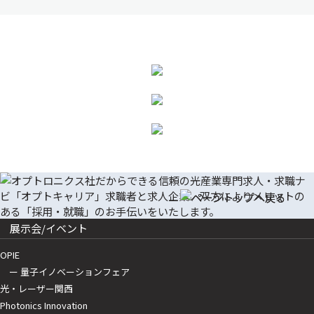
展示会/イベント
OPIE
ー 量子イノベーションフェア
光・レーザー関西
Photonics Innovation