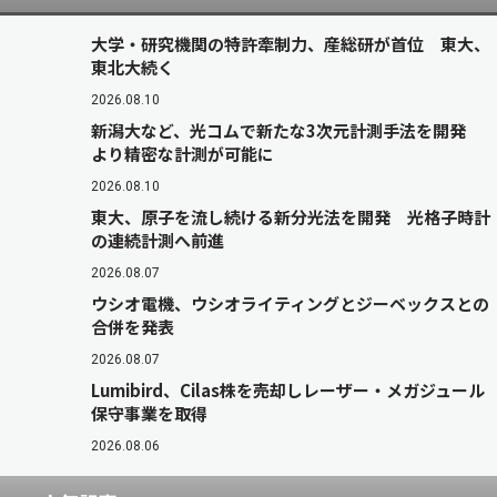
大学・研究機関の特許牽制力、産総研が首位 東大、
東北大続く
2026.08.10
新潟大など、光コムで新たな3次元計測手法を開発
より精密な計測が可能に
2026.08.10
東大、原子を流し続ける新分光法を開発 光格子時計
の連続計測へ前進
2026.08.07
ウシオ電機、ウシオライティングとジーベックスとの
合併を発表
2026.08.07
Lumibird、Cilas株を売却しレーザー・メガジュール
保守事業を取得
2026.08.06