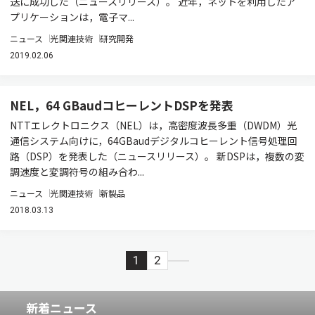
送に成功した（ニュースリリース）。 近年，ネットを利用したア
プリケーションは，電子マ...
ニュース
光関連技術
研究開発
2019.02.06
NEL，64 GBaudコヒーレントDSPを発表
NTTエレクトロニクス（NEL）は，高密度波長多重（DWDM）光
通信システム向けに，64GBaudデジタルコヒーレント信号処理回
路（DSP）を発表した（ニュースリリース）。 新DSPは，複数の変
調速度と変調符号の組み合わ...
ニュース
光関連技術
新製品
2018.03.13
1
2
新着ニュース