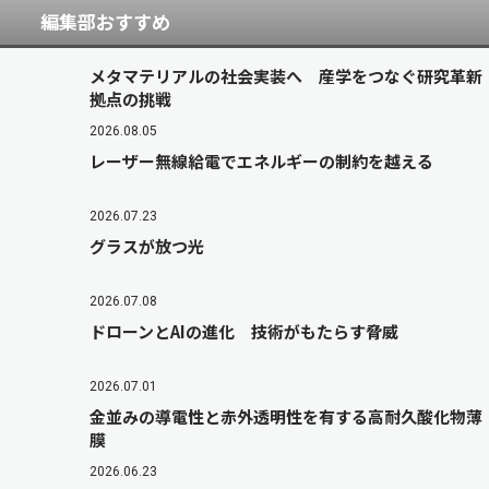
編集部おすすめ
メタマテリアルの社会実装へ 産学をつなぐ研究革新
拠点の挑戦
2026.08.05
レーザー無線給電でエネルギーの制約を越える
2026.07.23
グラスが放つ光
2026.07.08
ドローンとAIの進化 技術がもたらす脅威
2026.07.01
金並みの導電性と赤外透明性を有する高耐久酸化物薄
膜
2026.06.23