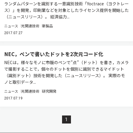
ランダムパターンを識別する一意識別技術「Yoctrace（ヨクトレー
ス）」を開発，印刷業などを対象としたライセンス提供を開始した
（ニュースリリース）。 経済協力...
ニュース
光関連技術
新製品
2017.07.27
NEC，ペンで書いたドットを2次元コード化
NECは，様々なモノに市販のペンで”点”（ドット）を書き，カメラ
で撮影することで，個々のドットを個別に識別できるマイドット
（識別ドット）技術を開発した（ニュースリリース）。 実際のモ
ノと取引データ...
ニュース
光関連技術
研究開発
2017.07.19
1