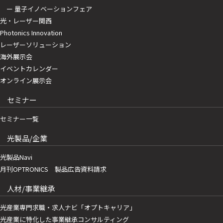
ー 量子イノベーションフェア
光・レーザー関西
Photonics Innovation
レーザーソリューション
海外展示会
イベントカレンダー
オンライン展示会
セミナー
セミナー一覧
光製品/企業
光製品Navi
月刊OPTRONICS 製品広告資料請求
人材/事業継承
光産業専門求職・求人ナビ「オプトキャリア」
光産業に特化した事業継承コンサルティング