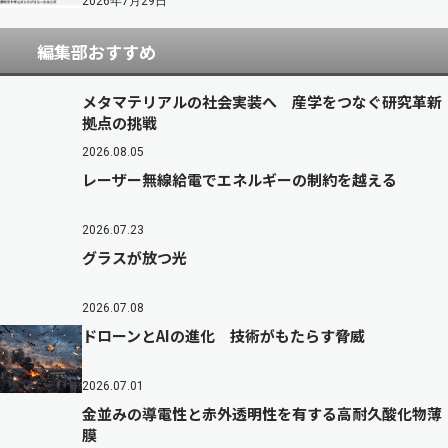
2026年7月29日
編集部おすすめ
メタマテリアルの社会実装へ 産学をつなぐ研究革新
拠点の挑戦
2026.08.05
レーザー無線給電でエネルギーの制約を越える
2026.07.23
グラスが放つ光
2026.07.08
ドローンとAIの進化 技術がもたらす脅威
2026.07.01
金並みの導電性と赤外透明性を有する高耐久酸化物薄
膜