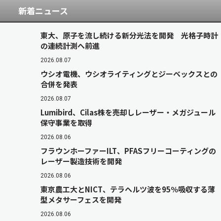
新着ニュース
東大、原子を流し続ける新分光法を開発 光格子時計
の連続計測へ前進
2026.08.07
ウシオ電機、ウシオライティングとジーベックスとの
合併を発表
2026.08.07
Lumibird、Cilas株を売却しレーザー・メガジュール
保守事業を取得
2026.08.06
フラウンホーファーILT、PFASフリーコーティングの
レーザー製造技術を開発
2026.08.06
東京農工大とNICT、テラヘルツ波を95％吸収する薄
型メタサーフェスを開発
2026.08.06