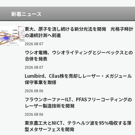
新着ニュース
東大、原子を流し続ける新分光法を開発 光格子時計
の連続計測へ前進
2026.08.07
ウシオ電機、ウシオライティングとジーベックスとの
合併を発表
2026.08.07
Lumibird、Cilas株を売却しレーザー・メガジュール
保守事業を取得
2026.08.06
フラウンホーファーILT、PFASフリーコーティングの
レーザー製造技術を開発
2026.08.06
東京農工大とNICT、テラヘルツ波を95％吸収する薄
型メタサーフェスを開発