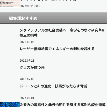
2026年7月29日
編集部おすすめ
メタマテリアルの社会実装へ 産学をつなぐ研究革新
拠点の挑戦
2026.08.05
レーザー無線給電でエネルギーの制約を越える
2026.07.23
グラスが放つ光
2026.07.08
ドローンとAIの進化 技術がもたらす脅威
2026.07.01
金並みの導電性と赤外透明性を有する高耐久酸化物薄