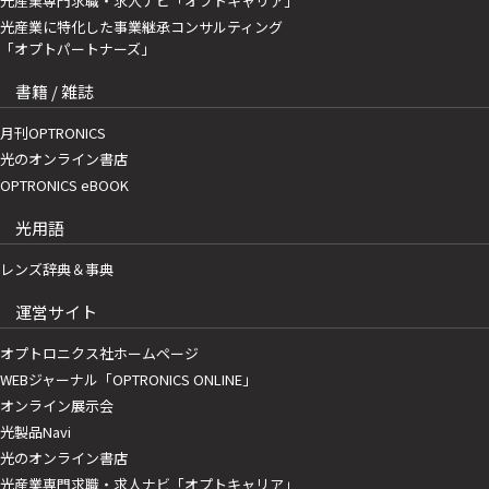
光産業専門求職・求人ナビ「オプトキャリア」
光産業に特化した事業継承コンサルティング
「オプトパートナーズ」
書籍 / 雑誌
月刊OPTRONICS
光のオンライン書店
OPTRONICS eBOOK
光用語
レンズ辞典＆事典
運営サイト
オプトロニクス社ホームページ
WEBジャーナル「OPTRONICS ONLINE」
オンライン展示会
光製品Navi
光のオンライン書店
光産業専門求職・求人ナビ「オプトキャリア」