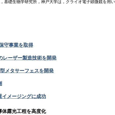
，基礎生物学研究所，神戸大学は，クライオ電子顕微鏡を用い
ール保守事業を取得
グのレーザー製造技術を開発
薄型メタサーフェスを開発
測
重イメージングに成功
導体露光工程を高度化