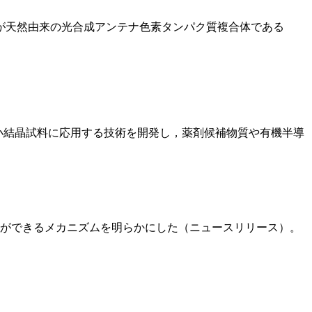
IIが天然由来の光合成アンテナ色素タンパク質複合体である
小結晶試料に応用する技術を開発し，薬剤候補物質や有機半導
成ができるメカニズムを明らかにした（ニュースリリース）。