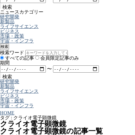
検索
ニュースカテゴリー
研究開発
新製品
ライフサイエンス
ビジネス
市場・政策
宇宙・インフラ
検索
検索ワード
すべての記事
会員限定記事のみ
期間
〜
検索
研究開発
新製品
ライフサイエンス
ビジネス
市場・政策
宇宙・インフラ
HOME
タグ : クライオ電子顕微鏡
クライオ電子顕微鏡
クライオ電子顕微鏡の記事一覧