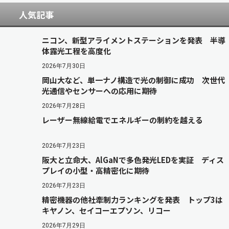
人気記事
ニコン、新型アライメントステーションを発表 半導
体露光工程を高度化
2026年7月30日
岡山大など、単一ナノ構造で光の制御に成功 次世代
光通信やセンサーへの応用に期待
2026年7月28日
レーザー無線給電でエネルギーの制約を越える
2026年7月23日
阪大と立命大、AlGaNで多色発光LEDを実証 ディス
プレイの小型・高精密化に期待
2026年7月23日
精密機器の他社牽制力ランキングを発表 トップ3は
キヤノン、セイコーエプソン、リコー
2026年7月29日