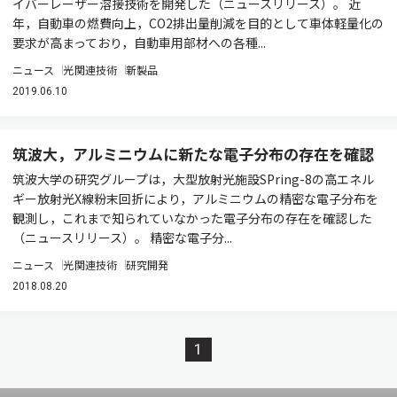
イバーレーザー溶接技術を開発した（ニュースリリース）。 近
年，自動車の燃費向上，CO2排出量削減を目的として車体軽量化の
要求が高まっており，自動車用部材への各種...
ニュース
光関連技術
新製品
2019.06.10
筑波大，アルミニウムに新たな電子分布の存在を確認
筑波大学の研究グループは，大型放射光施設SPring-8の高エネル
ギー放射光X線粉末回折により，アルミニウムの精密な電子分布を
観測し，これまで知られていなかった電子分布の存在を確認した
（ニュースリリース）。 精密な電子分...
ニュース
光関連技術
研究開発
2018.08.20
1