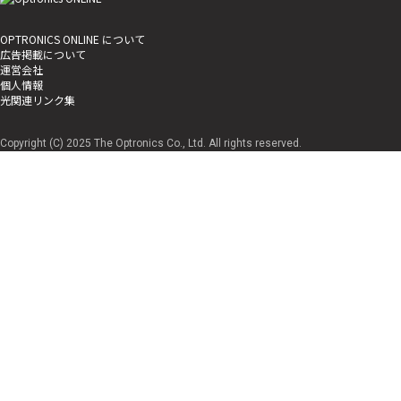
OPTRONICS ONLINE について
広告掲載について
運営会社
個人情報
光関連リンク集
Copyright (C) 2025 The Optronics Co., Ltd. All rights reserved.