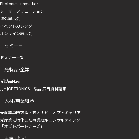
Photonics Innovation
レーザーソリューション
海外展示会
イベントカレンダー
オンライン展示会
セミナー
セミナー一覧
光製品/企業
光製品Navi
月刊OPTRONICS 製品広告資料請求
人材/事業継承
光産業専門求職・求人ナビ「オプトキャリア」
光産業に特化した事業継承コンサルティング
「オプトパートナーズ」
書籍 / 雑誌