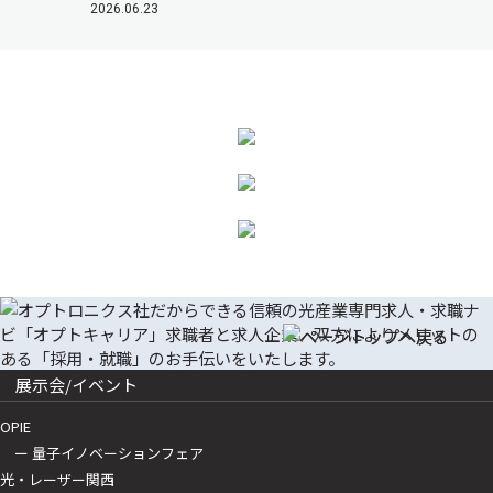
2026.06.23
展示会/イベント
OPIE
ー 量子イノベーションフェア
光・レーザー関西