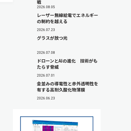
戦
2026.08.05
レーザー無線給電でエネルギー
の制約を越える
2026.07.23
グラスが放つ光
2026.07.08
ドローンとAIの進化 技術がも
たらす脅威
2026.07.01
金並みの導電性と赤外透明性を
有する高耐久酸化物薄膜
2026.06.23