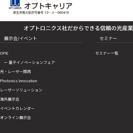
展示会/イベント
セミナー
OPIE
セミナー一覧
ー 量子イノベーションフェア
光・レーザー関西
Photonics Innovation
レーザーソリューション
海外展示会
イベントカレンダー
オンライン展示会