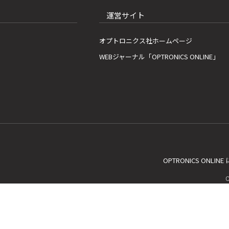
運営サイト
オプトロニクス社ホームページ
WEBジャーナル「OPTRONICS ONLINE」
OPTRONICS ONLIN
C