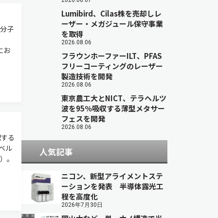
2026.08.07
Lumibird、Cilas株を売却しレ
ーザー・メガジュール保守事業
分子
を取得
2026.08.06
にお
フラウンホーファーILT、PFAS
フリーコーティングのレーザー
製造技術を開発
2026.08.06
東京農工大とNICT、テラヘルツ
波を95％吸収する薄型メタサー
フェスを開発
2026.08.06
配する
ベル
人気記事
）。
ニコン、新型アライメントステ
ーションを発表 半導体露光工
程を高度化
2026年7月30日