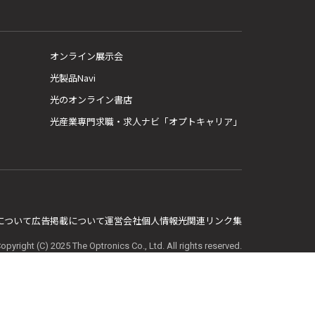
オンライン展示会
光製品Navi
光のオンライン書店
光産業専門求職・求人ナビ「オプトキャリア」
E について
広告掲載について
運営会社
個人情報
光関連リンク集
opyright (C) 2025 The Optronics Co., Ltd. All rights reserved.