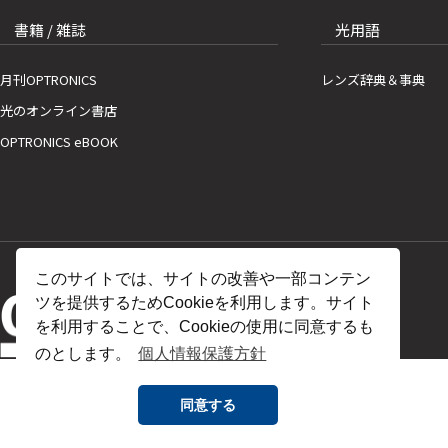
書籍 / 雑誌
光用語
月刊OPTRONICS
レンズ辞典＆事典
光のオンライン書店
OPTRONICS eBOOK
このサイトでは、サイトの改善や一部コンテン
ツを提供するためCookieを利用します。サイト
を利用することで、Cookieの使用に同意するも
のとします。
個人情報保護方針
同意する