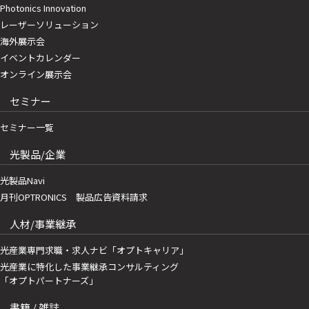
Photonics Innovation
レーザーソリューション
海外展示会
イベントカレンダー
オンライン展示会
セミナー
セミナー一覧
光製品/企業
光製品Navi
月刊OPTRONICS 製品広告資料請求
人材/事業継承
光産業専門求職・求人ナビ「オプトキャリア」
光産業に特化した事業継承コンサルティング
「オプトパートナーズ」
書籍 / 雑誌