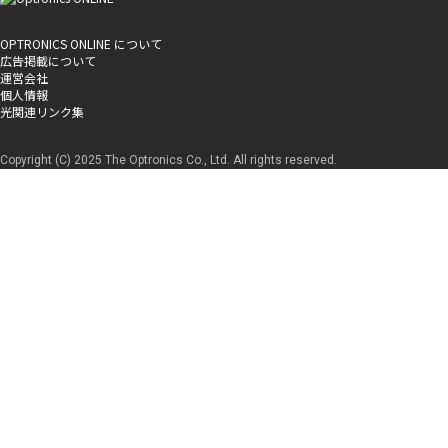
OPTRONICS ONLINE について
広告掲載について
運営会社
個人情報
光関連リンク集
Copyright (C) 2025 The Optronics Co., Ltd. All rights reserved.