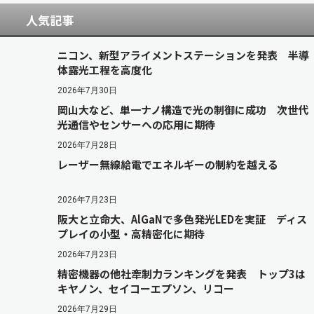
人気記事
ニコン、新型アライメントステーションを発表 半導
体露光工程を高度化
2026年7月30日
岡山大など、単一ナノ構造で光の制御に成功 次世代
光通信やセンサーへの応用に期待
2026年7月28日
レーザー無線給電でエネルギーの制約を越える
2026年7月23日
阪大と立命大、AlGaNで多色発光LEDを実証 ディス
プレイの小型・高精密化に期待
2026年7月23日
精密機器の他社牽制力ランキングを発表 トップ3は
キヤノン、セイコーエプソン、リコー
2026年7月29日