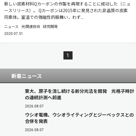
新しい炭素材料Qカーボンの作製を再現することに成功した（ニュ
ースリリース）。 Qカーボンは2015年に発見された非晶質の炭素
同素体。室温での強磁性的振舞い，わず...
ニュース
光関連技術
研究開発
2020.07.31
1
新着ニュース
東大、原子を流し続ける新分光法を開発 光格子時計
の連続計測へ前進
2026.08.07
ウシオ電機、ウシオライティングとジーベックスとの
合併を発表
2026.08.07