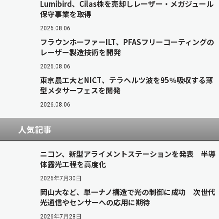
Lumibird、Cilas株を売却しレーザー・メガジュール
保守事業を取得
2026.08.06
フラウンホーファーILT、PFASフリーコーティングの
レーザー製造技術を開発
2026.08.06
東京農工大とNICT、テラヘルツ波を95％吸収する薄
型メタサーフェスを開発
2026.08.06
人気記事
ニコン、新型アライメントステーションを発表 半導
体露光工程を高度化
2026年7月30日
岡山大など、単一ナノ構造で光の制御に成功 次世代
光通信やセンサーへの応用に期待
2026年7月28日