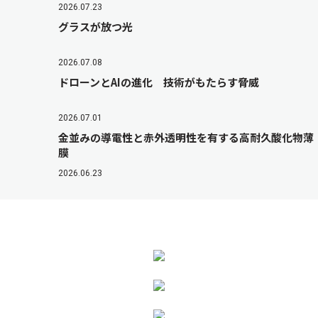
2026.07.23
グラスが放つ光
2026.07.08
ドローンとAIの進化 技術がもたらす脅威
2026.07.01
金並みの導電性と赤外透明性を有する高耐久酸化物薄
膜
2026.06.23