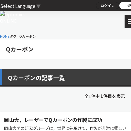
Select Language
▼
ログイン
登
HOME
タグ : Qカーボン
Qカーボン
Qカーボンの記事一覧
全1件中
1件目を表示
岡山大，レーザーでQカーボンの作製に成功
岡山大学の研究グループは，世界に先駆けて，作製が非常に難しい