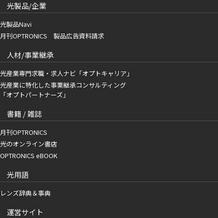
光製品/企業
光製品Navi
月刊OPTRONICS 製品広告資料請求
人材/事業継承
光産業専門求職・求人ナビ「オプトキャリア」
光産業に特化した事業継承コンサルティング
「オプトパートナーズ」
書籍 / 雑誌
月刊OPTRONICS
光のオンライン書店
OPTRONICS eBOOK
光用語
レンズ辞典＆事典
運営サイト