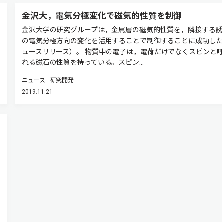
金沢大，電気分極変化で磁気的性質を制御
金沢大学の研究グループは，金属層の磁気的性質を，隣接する
の電気分極方向の変化を活用することで制御することに成功し
ュースリリース）。 物質中の電子は，電荷だけでなくスピンと
れる磁石の性質を持っている。スピン...
ニュース
研究開発
2019.11.21