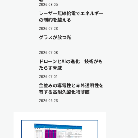
2026.08.05
レーザー無線給電でエネルギー
の制約を越える
2026.07.23
グラスが放つ光
2026.07.08
ドローンとAIの進化 技術がも
たらす脅威
2026.07.01
金並みの導電性と赤外透明性を
有する高耐久酸化物薄膜
2026.06.23