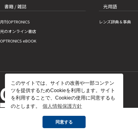
書籍 / 雑誌
光用語
月刊OPTRONICS
レンズ辞典＆事典
光のオンライン書店
OPTRONICS eBOOK
このサイトでは、サイトの改善や一部コンテン
ツを提供するためCookieを利用します。サイト
を利用することで、Cookieの使用に同意するも
のとします。
個人情報保護方針
同意する