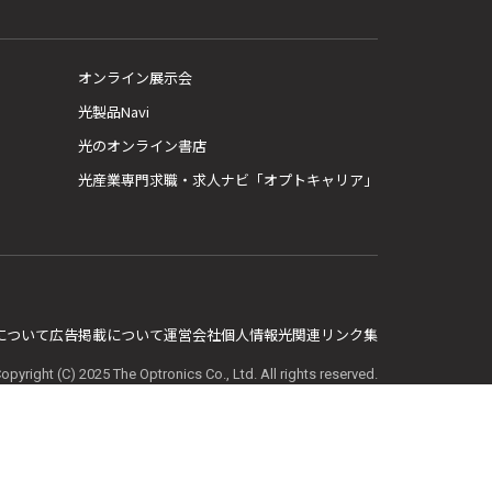
オンライン展示会
光製品Navi
光のオンライン書店
光産業専門求職・求人ナビ「オプトキャリア」
E について
広告掲載について
運営会社
個人情報
光関連リンク集
opyright (C) 2025 The Optronics Co., Ltd. All rights reserved.