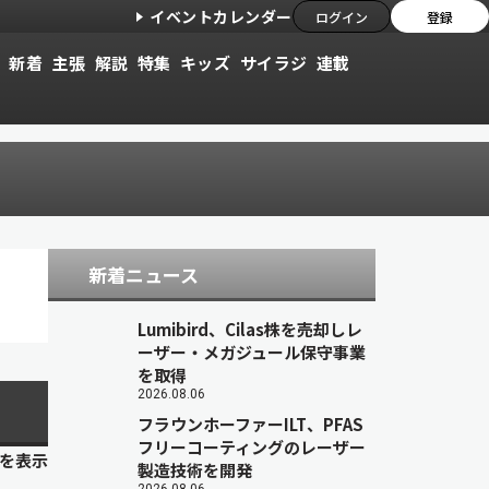
イベントカレンダー
ログイン
登録
新着
主張
解説
特集
キッズ
サイラジ
連載
新着ニュース
Lumibird、Cilas株を売却しレ
ーザー・メガジュール保守事業
を取得
2026.08.06
フラウンホーファーILT、PFAS
フリーコーティングのレーザー
目を表示
製造技術を開発