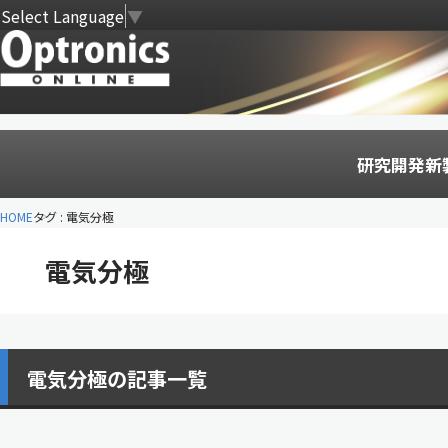
Select Language
▼
研究開発
新
HOME
タグ : 電気分極
電気分極
電気分極の記事一覧