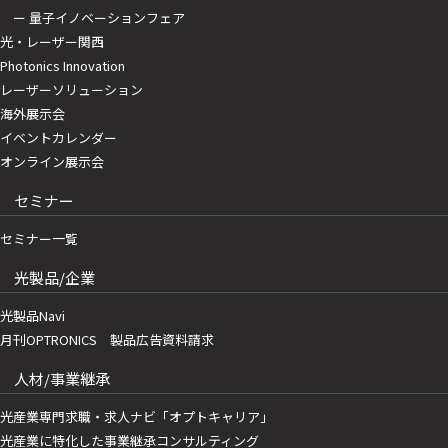
ー 量子イノベーションフェア
光・レーザー関西
Photonics Innovation
レーザーソリューション
海外展示会
イベントカレンダー
オンライン展示会
セミナー
セミナー一覧
光製品/企業
光製品Navi
月刊OPTRONICS 製品広告資料請求
人材/事業継承
光産業専門求職・求人ナビ「オプトキャリア」
光産業に特化した事業継承コンサルティング