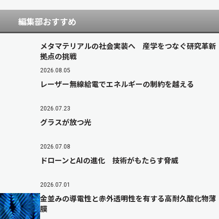
編集部おすすめ
メタマテリアルの社会実装へ 産学をつなぐ研究革新
拠点の挑戦
2026.08.05
レーザー無線給電でエネルギーの制約を越える
2026.07.23
グラスが放つ光
2026.07.08
ドローンとAIの進化 技術がもたらす脅威
2026.07.01
金並みの導電性と赤外透明性を有する高耐久酸化物薄
膜