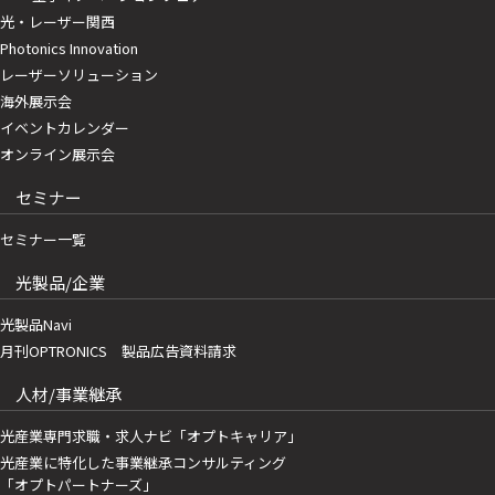
光・レーザー関西
Photonics Innovation
レーザーソリューション
海外展示会
イベントカレンダー
オンライン展示会
セミナー
セミナー一覧
光製品/企業
光製品Navi
月刊OPTRONICS 製品広告資料請求
人材/事業継承
光産業専門求職・求人ナビ「オプトキャリア」
光産業に特化した事業継承コンサルティング
「オプトパートナーズ」