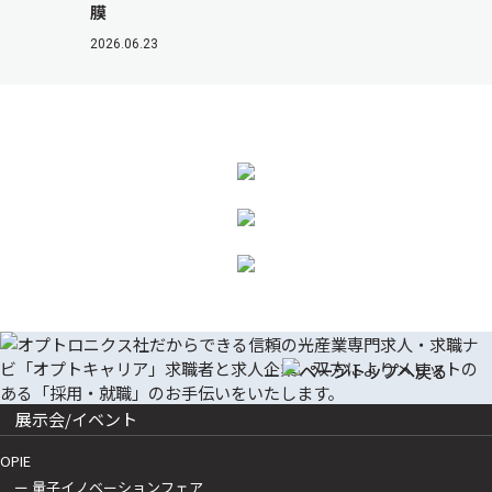
膜
2026.06.23
展示会/イベント
OPIE
ー 量子イノベーションフェア