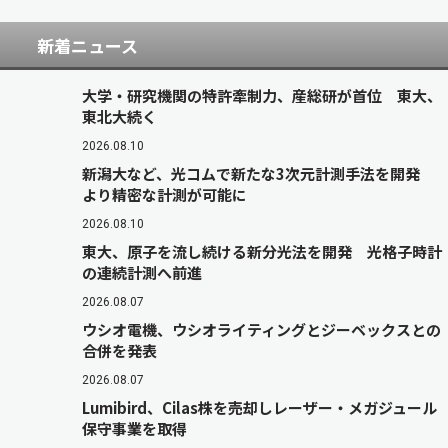
新着ニュース
大学・研究機関の特許牽制力、産総研が首位 東大、
東北大続く
2026.08.10
新潟大など、光コムで新たな3次元計測手法を開発
より精密な計測が可能に
2026.08.10
東大、原子を流し続ける新分光法を開発 光格子時計
の連続計測へ前進
2026.08.07
ウシオ電機、ウシオライティングとジーベックスとの
合併を発表
2026.08.07
Lumibird、Cilas株を売却しレーザー・メガジュール
保守事業を取得