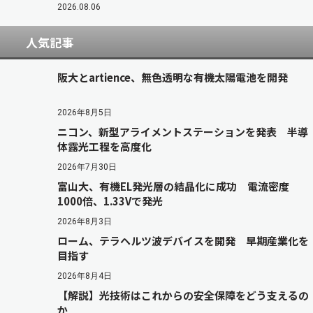
2026.08.06
人気記事
阪大とartience、無色透明な有機太陽電池を開発
2026年8月5日
ニコン、新型アライメントステーションを発表 半導
体露光工程を高度化
2026年7月30日
富山大、有機EL発光層の結晶化に成功 電流密度
1000倍、1.33Vで発光
2026年8月3日
ローム、テラヘルツ波デバイスを開発 早期産業化を
目指す
2026年8月4日
【解説】光技術はこれからの安全保障をどう支えるの
か