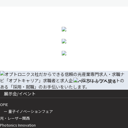
展示会/イベント
OPIE
ー 量子イノベーションフェア
光・レーザー関西
Photonics Innovation