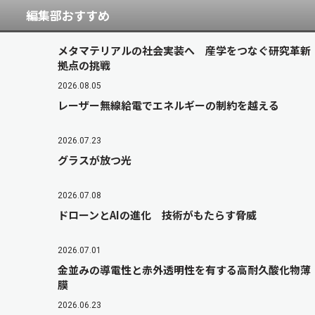
編集部おすすめ
メタマテリアルの社会実装へ 産学をつなぐ研究革新
拠点の挑戦
2026.08.05
レーザー無線給電でエネルギーの制約を越える
2026.07.23
グラスが放つ光
2026.07.08
ドローンとAIの進化 技術がもたらす脅威
2026.07.01
金並みの導電性と赤外透明性を有する高耐久酸化物薄
膜
2026.06.23