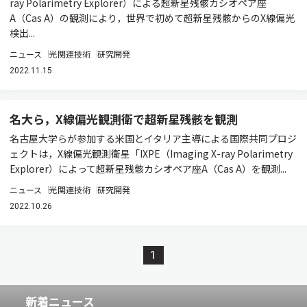
ray Polarimetry Explorer）による超新星残骸カシオペア座
A（Cas A）の観測により，世界で初めて超新星残骸からのX線偏光
検出...
ニュース
光関連技術
研究開発
2022.11.15
名大ら，X線偏光観測衛で超新星残骸を観測
名古屋大学らが参加する米国とイタリア主導による国際共同プロジ
ェクトは，X線偏光観測衛星「IXPE（Imaging X-ray Polarimetry
Explorer）によって超新星残骸カシオペア座A（Cas A）を観測...
ニュース
光関連技術
研究開発
2022.10.26
1
新着ニュース