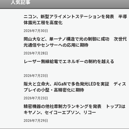
人気記事
ニコン、新型アライメントステーションを発表 半導
体露光工程を高度化
2026年7月30日
岡山大など、単一ナノ構造で光の制御に成功 次世代
光通信やセンサーへの応用に期待
2026年7月28日
レーザー無線給電でエネルギーの制約を越える
2026年7月23日
阪大と立命大、AlGaNで多色発光LEDを実証 ディス
プレイの小型・高精密化に期待
2026年7月23日
精密機器の他社牽制力ランキングを発表 トップ3は
キヤノン、セイコーエプソン、リコー
2026年7月29日