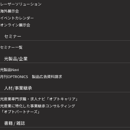
レーザーソリューション
海外展示会
イベントカレンダー
オンライン展示会
セミナー
セミナー一覧
光製品/企業
光製品Navi
月刊OPTRONICS 製品広告資料請求
人材/事業継承
光産業専門求職・求人ナビ「オプトキャリア」
光産業に特化した事業継承コンサルティング
「オプトパートナーズ」
書籍 / 雑誌