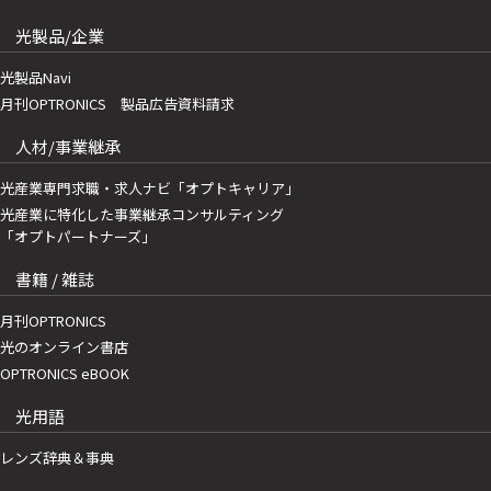
光製品/企業
光製品Navi
月刊OPTRONICS 製品広告資料請求
人材/事業継承
光産業専門求職・求人ナビ「オプトキャリア」
光産業に特化した事業継承コンサルティング
「オプトパートナーズ」
書籍 / 雑誌
月刊OPTRONICS
光のオンライン書店
OPTRONICS eBOOK
光用語
レンズ辞典＆事典