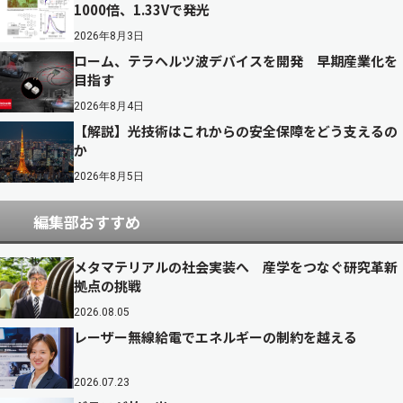
1000倍、1.33Vで発光
2026年8月3日
ローム、テラヘルツ波デバイスを開発 早期産業化を
目指す
2026年8月4日
【解説】光技術はこれからの安全保障をどう支えるの
か
2026年8月5日
編集部おすすめ
メタマテリアルの社会実装へ 産学をつなぐ研究革新
拠点の挑戦
2026.08.05
レーザー無線給電でエネルギーの制約を越える
2026.07.23