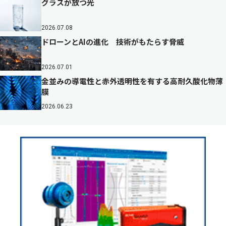
グラスが放つ光
2026.07.08
ドローンとAIの進化 技術がもたらす脅威
2026.07.01
金並みの導電性と赤外透明性を有する高耐久酸化物薄
膜
2026.06.23