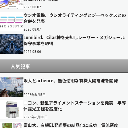
2026.08.07
ウシオ電機、ウシオライティングとジーベックスとの
合併を発表
2026.08.07
Lumibird、Cilas株を売却しレーザー・メガジュール
保守事業を取得
2026.08.06
人気記事
阪大とartience、無色透明な有機太陽電池を開発
2026年8月5日
ニコン、新型アライメントステーションを発表 半導
体露光工程を高度化
2026年7月30日
富山大、有機EL発光層の結晶化に成功 電流密度