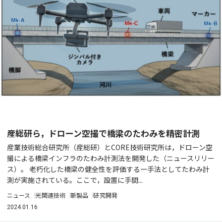
産総研ら，ドローン空撮で橋梁のたわみを精密計測
産業技術総合研究所（産総研）とCORE技術研究所は，ドローン空
撮による橋梁インフラのたわみ計測法を開発した（ニュースリリー
ス）。 老朽化した橋梁の健全性を評価する一手法としてたわみ計
測が実施されている。ここで，設置に手間...
ニュース
光関連技術
新製品
研究開発
2024.01.16