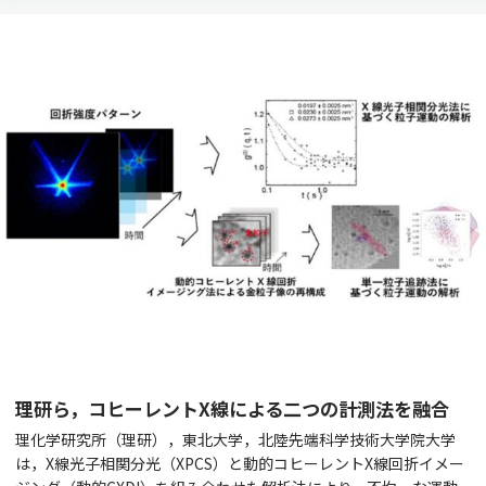
理研ら，コヒーレントX線による二つの計測法を融合
理化学研究所（理研），東北大学，北陸先端科学技術大学院大学
は，X線光子相関分光（XPCS）と動的コヒーレントX線回折イメー