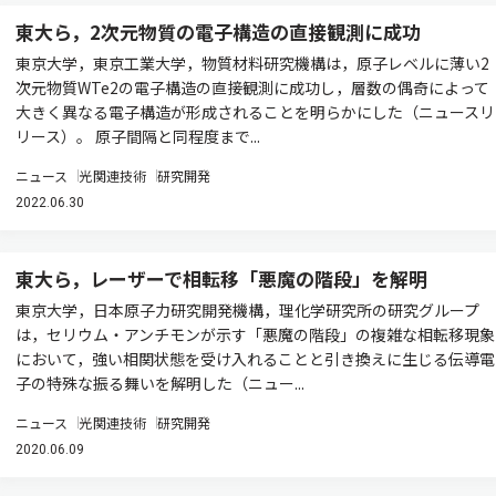
東大ら，2次元物質の電子構造の直接観測に成功
東京大学，東京工業大学，物質材料研究機構は，原子レベルに薄い2
次元物質WTe2の電子構造の直接観測に成功し，層数の偶奇によって
大きく異なる電子構造が形成されることを明らかにした（ニュースリ
リース）。 原子間隔と同程度まで...
ニュース
光関連技術
研究開発
2022.06.30
東大ら，レーザーで相転移「悪魔の階段」を解明
東京大学，日本原子力研究開発機構，理化学研究所の研究グループ
は，セリウム・アンチモンが示す「悪魔の階段」の複雑な相転移現象
において，強い相関状態を受け入れることと引き換えに生じる伝導電
子の特殊な振る舞いを解明した（ニュー...
ニュース
光関連技術
研究開発
2020.06.09