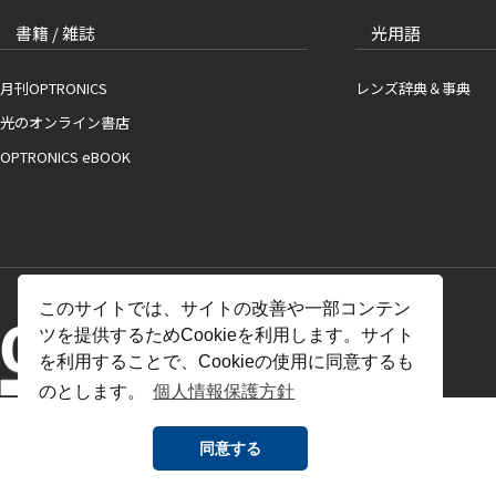
書籍 / 雑誌
光用語
月刊OPTRONICS
レンズ辞典＆事典
光のオンライン書店
OPTRONICS eBOOK
このサイトでは、サイトの改善や一部コンテン
ツを提供するためCookieを利用します。サイト
を利用することで、Cookieの使用に同意するも
のとします。
個人情報保護方針
同意する