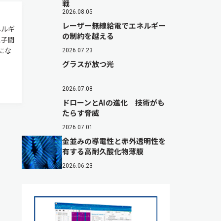
戦
2026.08.05
レーザー無線給電でエネルギー
ネルギ
の制約を越える
電子間
にな
2026.07.23
グラスが放つ光
2026.07.08
ドローンとAIの進化 技術がも
たらす脅威
2026.07.01
金並みの導電性と赤外透明性を
有する高耐久酸化物薄膜
2026.06.23