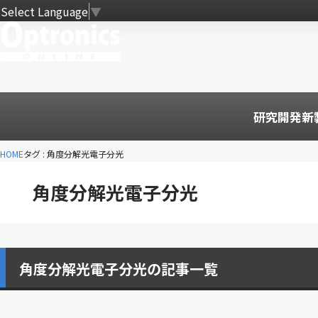
Select Language
▼
研究開発
新
HOME
タグ : 角度分解光電子分光
角度分解光電子分光
角度分解光電子分光の記事一覧