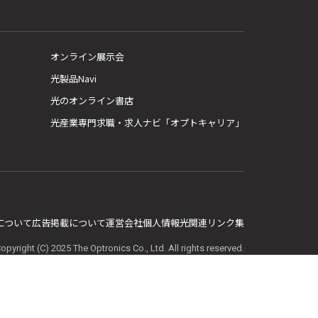
オンライン展示会
光製品Navi
光のオンライン書店
光産業専門求職・求人ナビ「オプトキャリア」
E について
広告掲載について
運営会社
個人情報
光関連リンク集
opyright (C) 2025 The Optronics Co., Ltd. All rights reserved.