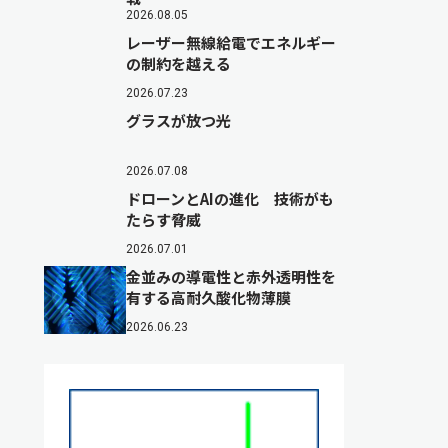
2026.08.05
レーザー無線給電でエネルギー
の制約を越える
2026.07.23
グラスが放つ光
2026.07.08
ドローンとAIの進化 技術がも
たらす脅威
2026.07.01
金並みの導電性と赤外透明性を
有する高耐久酸化物薄膜
2026.06.23