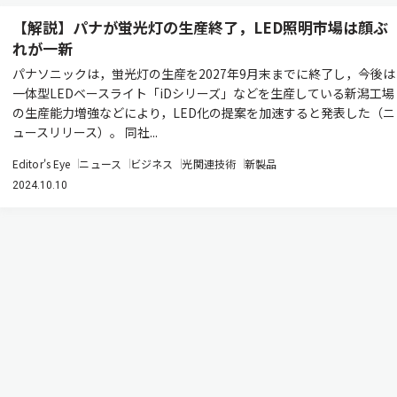
【解説】パナが蛍光灯の生産終了，LED照明市場は顔ぶ
れが一新
パナソニックは，蛍光灯の生産を2027年9月末までに終了し，今後は
一体型LEDベースライト「iDシリーズ」などを生産している新潟工場
の生産能力増強などにより，LED化の提案を加速すると発表した（ニ
ュースリリース）。 同社...
Editor's Eye
ニュース
ビジネス
光関連技術
新製品
2024.10.10