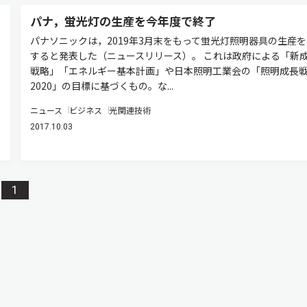
パナ，蛍光灯の生産を今年度で終了
パナソニックは，2019年3月末をもって蛍光灯照明器具の生産
すると発表した（ニュースリリース）。 これは政府による「新
戦略」「エネルギー基本計画」や日本照明工業会の「照明成長
2020」の目標に基づくもの。な...
ニュース
ビジネス
光関連技術
2017.10.03
1