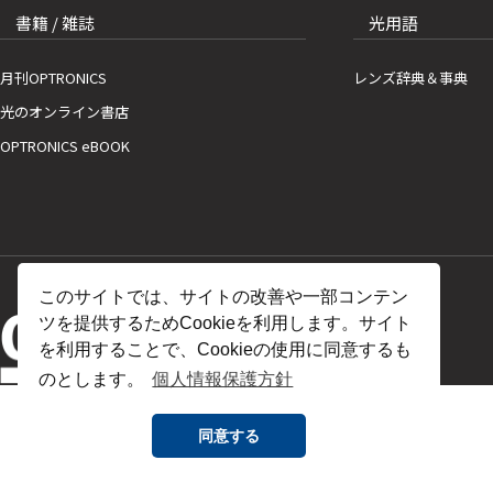
書籍 / 雑誌
光用語
月刊OPTRONICS
レンズ辞典＆事典
光のオンライン書店
OPTRONICS eBOOK
このサイトでは、サイトの改善や一部コンテン
ツを提供するためCookieを利用します。サイト
を利用することで、Cookieの使用に同意するも
のとします。
個人情報保護方針
同意する