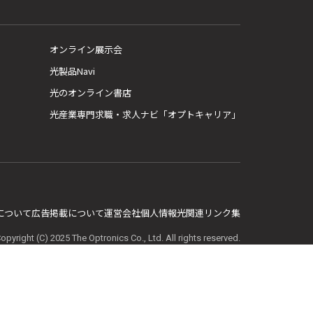
オンライン展示会
光製品Navi
光のオンライン書店
光産業専門求職・求人ナビ「オプトキャリア」
E について
広告掲載について
運営会社
個人情報
光関連リンク集
opyright (C) 2025 The Optronics Co., Ltd. All rights reserved.