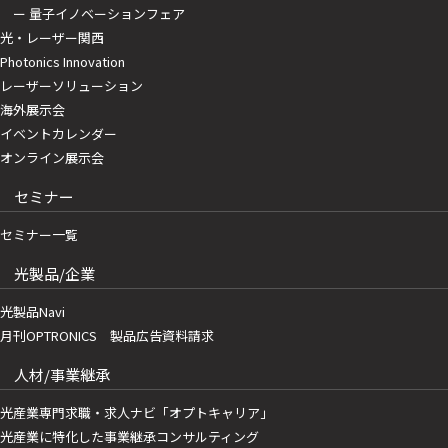
ー 量子イノベーションフェア
光・レーザー関西
Photonics Innovation
レーザーソリューション
海外展示会
イベントカレンダー
オンライン展示会
セミナー
セミナー一覧
光製品/企業
光製品Navi
月刊OPTRONICS 製品広告資料請求
人材/事業継承
光産業専門求職・求人ナビ「オプトキャリア」
光産業に特化した事業継承コンサルティング