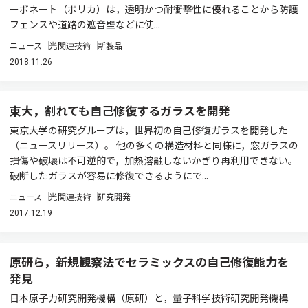
ーボネート（ポリカ）は，透明かつ耐衝撃性に優れることから防護
フェンスや道路の遮音壁などに使...
ニュース
光関連技術
新製品
2018.11.26
東大，割れても自己修復するガラスを開発
東京大学の研究グループは，世界初の自己修復ガラスを開発した
（ニュースリリース）。 他の多くの構造材料と同様に，窓ガラスの
損傷や破壊は不可逆的で，加熱溶融しないかぎり再利用できない。
破断したガラスが容易に修復できるようにで...
ニュース
光関連技術
研究開発
2017.12.19
原研ら，新規観察法でセラミックスの自己修復能力を
発見
日本原子力研究開発機構（原研）と，量子科学技術研究開発機構