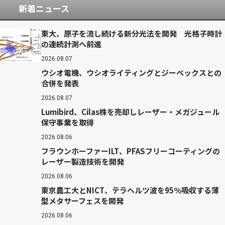
新着ニュース
東大、原子を流し続ける新分光法を開発 光格子時計
の連続計測へ前進
2026.08.07
ウシオ電機、ウシオライティングとジーベックスとの
合併を発表
2026.08.07
Lumibird、Cilas株を売却しレーザー・メガジュール
保守事業を取得
2026.08.06
フラウンホーファーILT、PFASフリーコーティングの
レーザー製造技術を開発
2026.08.06
東京農工大とNICT、テラヘルツ波を95％吸収する薄
型メタサーフェスを開発
2026.08.06