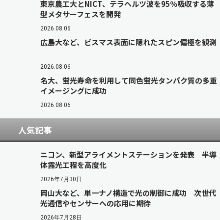
東京農工大とNICT、テラヘルツ波を95％吸収する薄
型メタサーフェスを開発
2026.08.06
広島大など、ビスマス表面に隠れたスピン偏極を観測
2026.08.06
名大、蛍光寿命を利用して同色蛍光タンパク質の多重
イメージングに成功
2026.08.06
人気記事
ニコン、新型アライメントステーションを発表 半導
体露光工程を高度化
2026年7月30日
岡山大など、単一ナノ構造で光の制御に成功 次世代
光通信やセンサーへの応用に期待
2026年7月28日