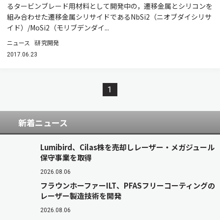
るタービンブレード用材料として開発中の，遷移金属とシリコンを
組み合わせた遷移金属シリサイドであるNbSi2（ニオブダイシリサ
イド）/MoSi2（モリブデンダイ...
ニュース
研究開発
2017.06.23
1
新着ニュース
Lumibird、Cilas株を売却しレーザー・メガジュール
保守事業を取得
2026.08.06
フラウンホーファーILT、PFASフリーコーティングの
レーザー製造技術を開発
2026.08.06