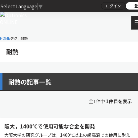
Select Language
▼
ログイン
登
HOME
タグ : 耐熱
耐熱
耐熱の記事一覧
全1件中
1件目を表示
阪大，1400℃で使用可能な合金を開発
大阪大学の研究グループは，1400℃以上の超高温での使用に耐え