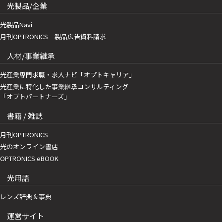
光製品/企業
光製品Navi
月刊OPTRONICS 製品広告資料請求
人材/事業継承
光産業専門求職・求人ナビ「オプトキャリア」
光産業に特化した事業継承コンサルティング
「オプトパートナーズ」
書籍 / 雑誌
月刊OPTRONICS
光のオンライン書店
OPTRONICS eBOOK
光用語
レンズ辞典＆事典
運営サイト