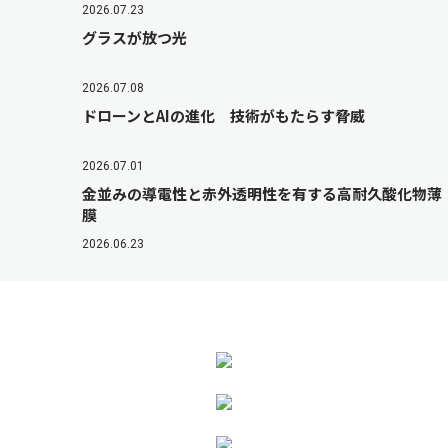
2026.07.23
グラスが放つ光
2026.07.08
ドローンとAIの進化 技術がもたらす脅威
2026.07.01
金並みの導電性と赤外透明性を有する高耐久酸化物薄
膜
2026.06.23