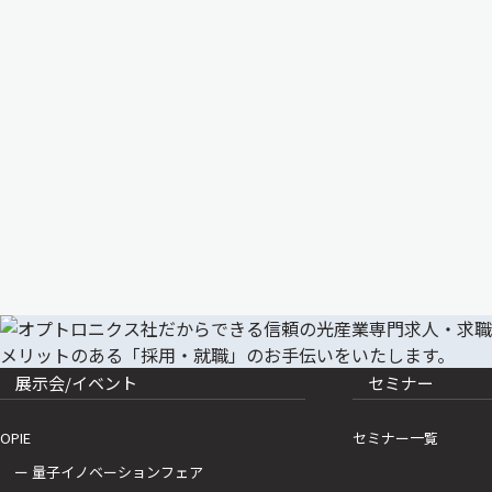
展示会/イベント
セミナー
OPIE
セミナー一覧
ー 量子イノベーションフェア