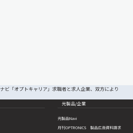
光製品/企業
光製品Navi
月刊OPTRONICS 製品広告資料請求