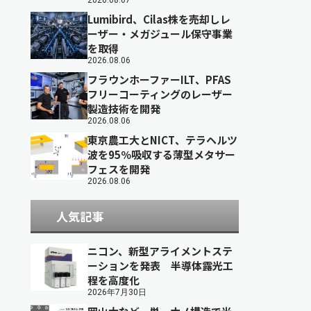
2026.08.07
Lumibird、Cilas株を売却しレ
ーザー・メガジュール保守事業
を取得
2026.08.06
フラウンホーファーILT、PFAS
フリーコーティングのレーザー
製造技術を開発
2026.08.06
東京農工大とNICT、テラヘルツ
波を95％吸収する薄型メタサー
フェスを開発
2026.08.06
人気記事
ニコン、新型アライメントステ
ーションを発表 半導体露光工
程を高度化
2026年7月30日