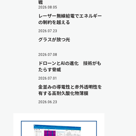
戦
2026.08.05
レーザー無線給電でエネルギー
の制約を越える
2026.07.23
グラスが放つ光
2026.07.08
ドローンとAIの進化 技術がも
たらす脅威
2026.07.01
金並みの導電性と赤外透明性を
有する高耐久酸化物薄膜
2026.06.23