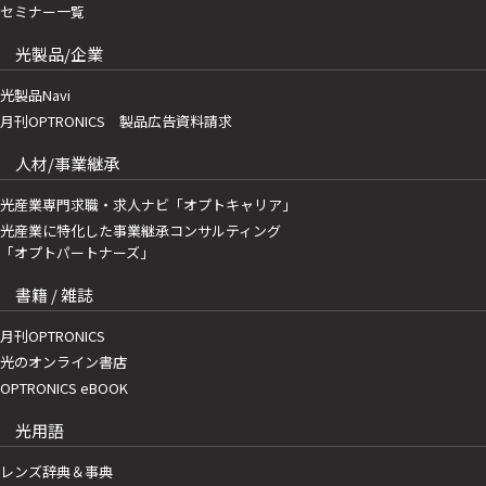
セミナー一覧
光製品/企業
光製品Navi
月刊OPTRONICS 製品広告資料請求
人材/事業継承
光産業専門求職・求人ナビ「オプトキャリア」
光産業に特化した事業継承コンサルティング
「オプトパートナーズ」
書籍 / 雑誌
月刊OPTRONICS
光のオンライン書店
OPTRONICS eBOOK
光用語
レンズ辞典＆事典