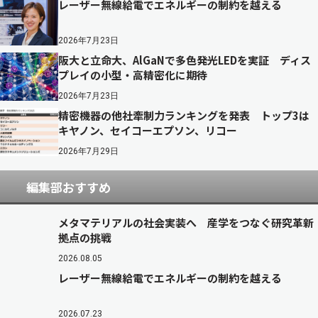
レーザー無線給電でエネルギーの制約を越える
2026年7月23日
阪大と立命大、AlGaNで多色発光LEDを実証 ディス
プレイの小型・高精密化に期待
2026年7月23日
精密機器の他社牽制力ランキングを発表 トップ3は
キヤノン、セイコーエプソン、リコー
2026年7月29日
編集部おすすめ
メタマテリアルの社会実装へ 産学をつなぐ研究革新
拠点の挑戦
2026.08.05
レーザー無線給電でエネルギーの制約を越える
2026.07.23