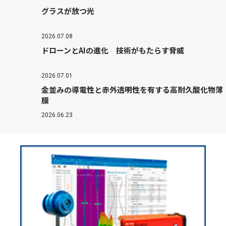
グラスが放つ光
2026.07.08
ドローンとAIの進化 技術がもたらす脅威
2026.07.01
金並みの導電性と赤外透明性を有する高耐久酸化物薄
膜
2026.06.23