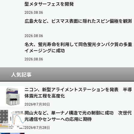
型メタサーフェスを開発
2026.08.06
広島大など、ビスマス表面に隠れたスピン偏極を観測
2026.08.06
名大、蛍光寿命を利用して同色蛍光タンパク質の多重
イメージングに成功
2026.08.06
人気記事
ニコン、新型アライメントステーションを発表 半導
体露光工程を高度化
2026年7月30日
岡山大など、単一ナノ構造で光の制御に成功 次世代
光通信やセンサーへの応用に期待
2026年7月28日