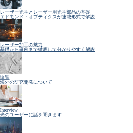
レーザー光学とレーザー用光学部品の基礎
エドモンド・オプティクスが連載形式で解説
レーザー加工の魅力
基礎から事例まで徹底して分かりやすく解説
論調
海外の研究開発について
Interview
光のユーザーに話を聞きます