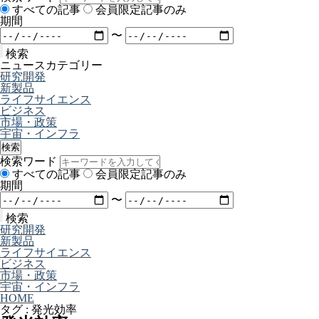
すべての記事
会員限定記事のみ
期間
〜
検索
ニュースカテゴリー
研究開発
新製品
ライフサイエンス
ビジネス
市場・政策
宇宙・インフラ
検索
検索ワード
すべての記事
会員限定記事のみ
期間
〜
検索
研究開発
新製品
ライフサイエンス
ビジネス
市場・政策
宇宙・インフラ
HOME
タグ : 発光効率