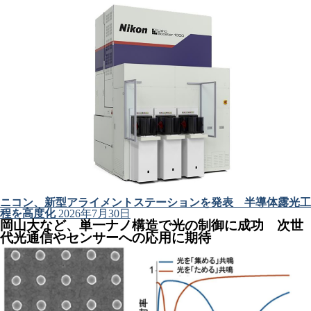
ニコン、新型アライメントステーションを発表 半導体露光工
程を高度化
2026年7月30日
岡山大など、単一ナノ構造で光の制御に成功 次世
代光通信やセンサーへの応用に期待