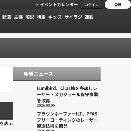
イベントカレンダー
ログイン
登録
新着
主張
解説
特集
キッズ
サイラジ
連載
新着ニュース
Lumibird、Cilas株を売却しレ
ーザー・メガジュール保守事業
を取得
2026.08.06
フラウンホーファーILT、PFAS
フリーコーティングのレーザー
目を表示
製造技術を開発