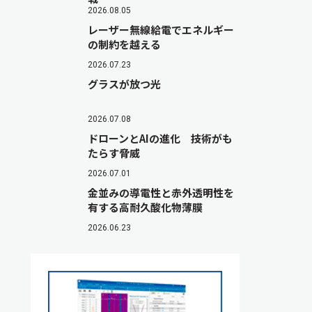
2026.08.05
レーザー無線給電でエネルギー
の制約を越える
2026.07.23
グラスが放つ光
2026.07.08
ドローンとAIの進化 技術がも
たらす脅威
2026.07.01
金並みの導電性と赤外透明性を
有する高耐久酸化物薄膜
2026.06.23