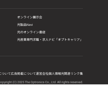
オンライン展示会
光製品Navi
光のオンライン書店
光産業専門求職・求人ナビ「オプトキャリア」
E について
広告掲載について
運営会社
個人情報
光関連リンク集
opyright (C) 2025 The Optronics Co., Ltd. All rights reserved.