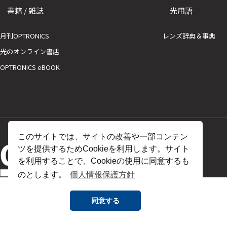
書籍 / 雑誌
光用語
月刊OPTRONICS
レンズ辞典＆事典
光のオンライン書店
OPTRONICS eBOOK
このサイトでは、サイトの改善や一部コンテン
ツを提供するためCookieを利用します。サイト
を利用することで、Cookieの使用に同意するも
のとします。
個人情報保護方針
同意する