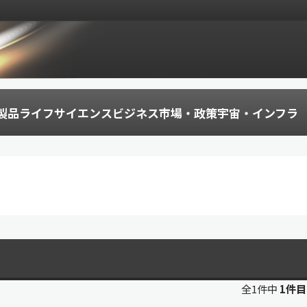
製品
ライフサイエンス
ビジネス
市場・政策
宇宙・インフラ
全1件中
1件