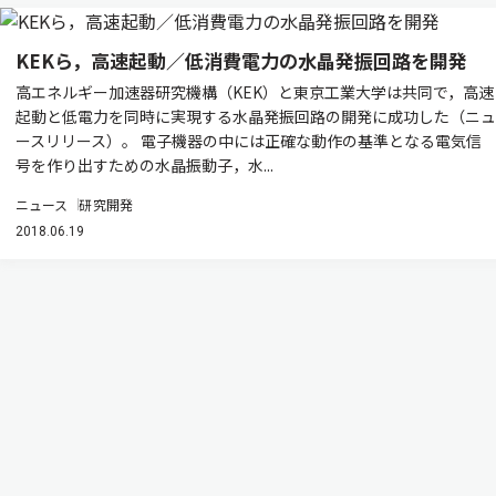
KEKら，高速起動／低消費電力の水晶発振回路を開発
高エネルギー加速器研究機構（KEK）と東京工業大学は共同で，高速
起動と低電力を同時に実現する水晶発振回路の開発に成功した（ニュ
ースリリース）。 電子機器の中には正確な動作の基準となる電気信
号を作り出すための水晶振動子，水...
ニュース
研究開発
2018.06.19