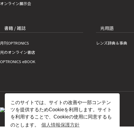
オンライン展示会
書籍 / 雑誌
光用語
月刊OPTRONICS
レンズ辞典＆事典
光のオンライン書店
OPTRONICS eBOOK
このサイトでは、サイトの改善や一部コンテン
ツを提供するためCookieを利用します。サイト
を利用することで、Cookieの使用に同意するも
のとします。
個人情報保護方針