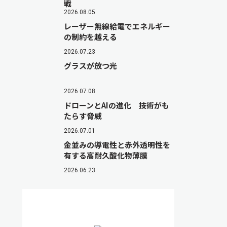
戦
2026.08.05
レーザー無線給電でエネルギー
の制約を越える
2026.07.23
グラスが放つ光
2026.07.08
ドローンとAIの進化 技術がも
たらす脅威
2026.07.01
金並みの導電性と赤外透明性を
有する高耐久酸化物薄膜
2026.06.23