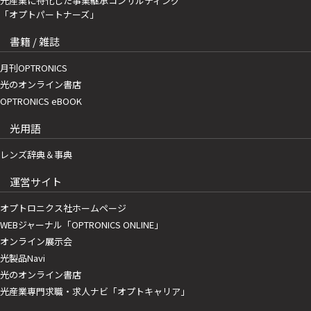
光産業に特化した事業継承コンサルティング
「オプトパートナーズ」
書籍 / 雑誌
月刊OPTRONICS
光のオンライン書店
OPTRONICS eBOOK
光用語
レンズ辞典＆事典
運営サイト
オプトロニクス社ホームページ
WEBジャーナル「OPTRONICS ONLINE」
オンライン展示会
光製品Navi
光のオンライン書店
光産業専門求職・求人ナビ「オプトキャリア」