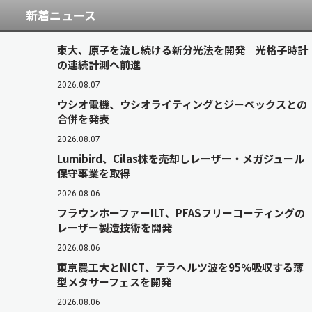
新着ニュース
東大、原子を流し続ける新分光法を開発 光格子時計
の連続計測へ前進
2026.08.07
ウシオ電機、ウシオライティングとジーベックスとの
合併を発表
2026.08.07
Lumibird、Cilas株を売却しレーザー・メガジュール
保守事業を取得
2026.08.06
フラウンホーファーILT、PFASフリーコーティングの
レーザー製造技術を開発
2026.08.06
東京農工大とNICT、テラヘルツ波を95％吸収する薄
型メタサーフェスを開発
2026.08.06