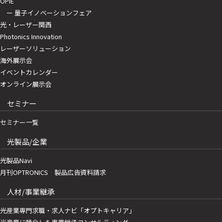
OPIE
ー 量子イノベーションフェア
光・レーザー関西
Photonics Innovation
レーザーソリューション
海外展示会
イベントカレンダー
オンライン展示会
セミナー
セミナー一覧
光製品/企業
光製品Navi
月刊OPTRONICS 製品広告資料請求
人材/事業継承
光産業専門求職・求人ナビ「オプトキャリア」