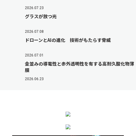
2026.07.23
グラスが放つ光
2026.07.08
ドローンとAIの進化 技術がもたらす脅威
2026.07.01
金並みの導電性と赤外透明性を有する高耐久酸化物薄
膜
2026.06.23