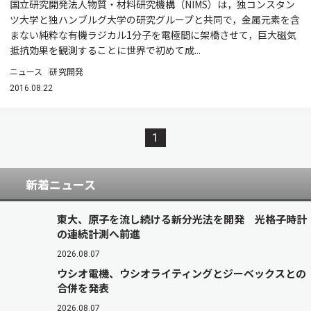
国立研究開発法人物質・材料研究機構（NIMS）は，独コンスタン
ツ大学と独ハンブルグ大学の研究グループと共同で，金属元素を含
まない純粋な有機ラジカル1分子を電極間に架橋させて，巨大磁気
抵抗効果を観測することに世界で初めて成...
ニュース
研究開発
2016.08.22
1
新着ニュース
東大、原子を流し続ける新分光法を開発 光格子時計
の連続計測へ前進
2026.08.07
ウシオ電機、ウシオライティングとジーベックスとの
合併を発表
2026.08.07