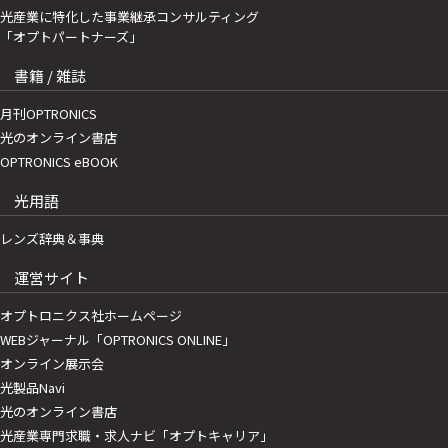
光産業に特化した事業継承コンサルティング
「オプトパートナーズ」
書籍 / 雑誌
月刊OPTRONICS
光のオンライン書店
OPTRONICS eBOOK
光用語
レンズ辞典＆事典
運営サイト
オプトロニクス社ホームページ
WEBジャーナル「OPTRONICS ONLINE」
オンライン展示会
光製品Navi
光のオンライン書店
光産業専門求職・求人ナビ「オプトキャリア」