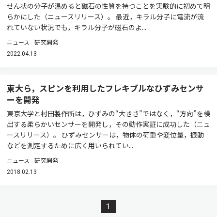
せん状の分子が温めると磁石の性質を持つことを実験的に初めて明
らかにした（ニュースリリース）。 最近，キラル分子に電流が流
れていない状況でも，キラル分子が磁石のよ...
ニュース
研究開発
2022.04.13
東大ら，スピンを利用したフレキブルなひずみセンサ
ーを開発
東京大学と村田製作所は，ひずみの“大きさ”ではなく，“方向”を検
出する柔らかいセンサーを開発し，その動作実証に成功した（ニュ
ースリリース）。 ひずみセンサーは，物体の荷重や変位量，振動
などを測定するために広く用いられてい...
ニュース
研究開発
2018.02.13
1