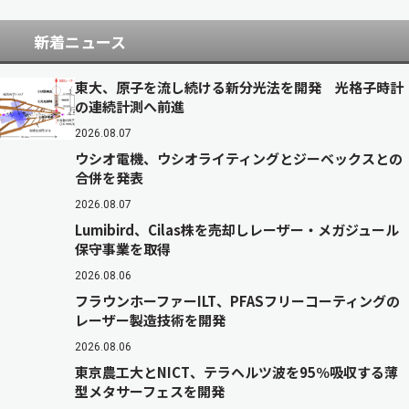
新着ニュース
東大、原子を流し続ける新分光法を開発 光格子時計
の連続計測へ前進
2026.08.07
ウシオ電機、ウシオライティングとジーベックスとの
合併を発表
2026.08.07
Lumibird、Cilas株を売却しレーザー・メガジュール
保守事業を取得
2026.08.06
フラウンホーファーILT、PFASフリーコーティングの
レーザー製造技術を開発
2026.08.06
東京農工大とNICT、テラヘルツ波を95％吸収する薄
型メタサーフェスを開発