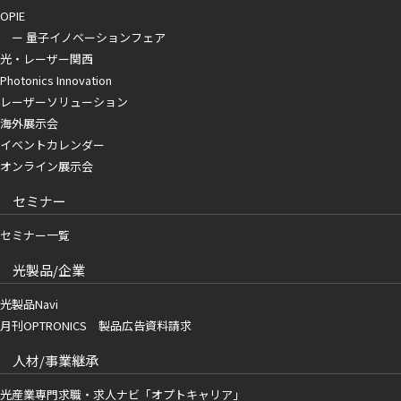
OPIE
ー 量子イノベーションフェア
光・レーザー関西
Photonics Innovation
レーザーソリューション
海外展示会
イベントカレンダー
オンライン展示会
セミナー
セミナー一覧
光製品/企業
光製品Navi
月刊OPTRONICS 製品広告資料請求
人材/事業継承
光産業専門求職・求人ナビ「オプトキャリア」