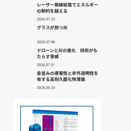
レーザー無線給電でエネルギー
の制約を越える
2026.07.23
グラスが放つ光
2026.07.08
ドローンとAIの進化 技術がも
たらす脅威
2026.07.01
金並みの導電性と赤外透明性を
有する高耐久酸化物薄膜
2026.06.23