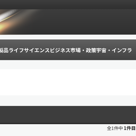
製品
ライフサイエンス
ビジネス
市場・政策
宇宙・インフラ
全1件中
1件