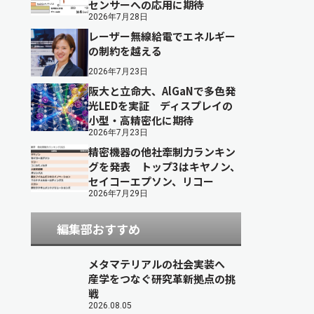
センサーへの応用に期待
2026年7月28日
レーザー無線給電でエネルギー
の制約を越える
2026年7月23日
阪大と立命大、AlGaNで多色発
光LEDを実証 ディスプレイの
小型・高精密化に期待
2026年7月23日
精密機器の他社牽制力ランキン
グを発表 トップ3はキヤノン、
セイコーエプソン、リコー
2026年7月29日
編集部おすすめ
メタマテリアルの社会実装へ
産学をつなぐ研究革新拠点の挑
戦
2026.08.05