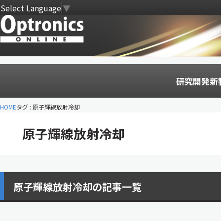
Select Language
▼
研究開発
新
HOME
タグ : 原子輝線放射冷却
原子輝線放射冷却
原子輝線放射冷却の記事一覧