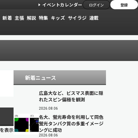
イベントカレンダー
ログイン
登録
新着
主張
解説
特集
キッズ
サイラジ
連載
新着ニュース
広島大など、ビスマス表面に隠
れたスピン偏極を観測
2026.08.06
名大、蛍光寿命を利用して同色
蛍光タンパク質の多重イメージ
目を表示
ングに成功
2026.08.06