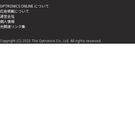
OPTRONICS ONLINE について
広告掲載について
運営会社
個人情報
光関連リンク集
Copyright (C) 2025 The Optronics Co., Ltd. All rights reserved.