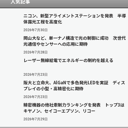
人気記事
ニコン、新型アライメントステーションを発表 半導
体露光工程を高度化
2026年7月30日
岡山大など、単一ナノ構造で光の制御に成功 次世代
光通信やセンサーへの応用に期待
2026年7月28日
レーザー無線給電でエネルギーの制約を越える
2026年7月23日
阪大と立命大、AlGaNで多色発光LEDを実証 ディス
プレイの小型・高精密化に期待
2026年7月23日
精密機器の他社牽制力ランキングを発表 トップ3は
キヤノン、セイコーエプソン、リコー
2026年7月29日