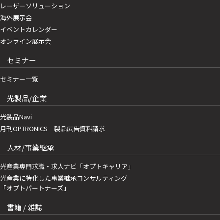
レーザーソリューション
海外展示会
イベントカレンダー
オンライン展示会
セミナー
セミナー一覧
光製品/企業
光製品Navi
月刊OPTRONICS 製品広告資料請求
人材/事業継承
光産業専門求職・求人ナビ「オプトキャリア」
光産業に特化した事業継承コンサルティング
「オプトパートナーズ」
書籍 / 雑誌