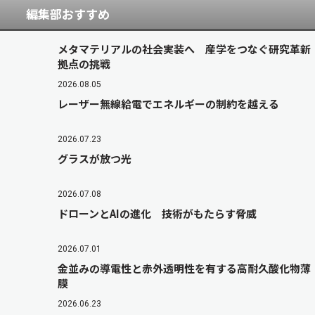
編集部おすすめ
メタマテリアルの社会実装へ 産学をつなぐ研究革新
拠点の挑戦
2026.08.05
レーザー無線給電でエネルギーの制約を越える
2026.07.23
グラスが放つ光
2026.07.08
ドローンとAIの進化 技術がもたらす脅威
2026.07.01
金並みの導電性と赤外透明性を有する高耐久酸化物薄
膜
2026.06.23