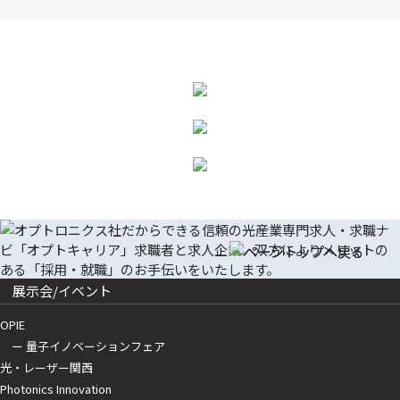
展示会/イベント
OPIE
ー 量子イノベーションフェア
光・レーザー関西
Photonics Innovation