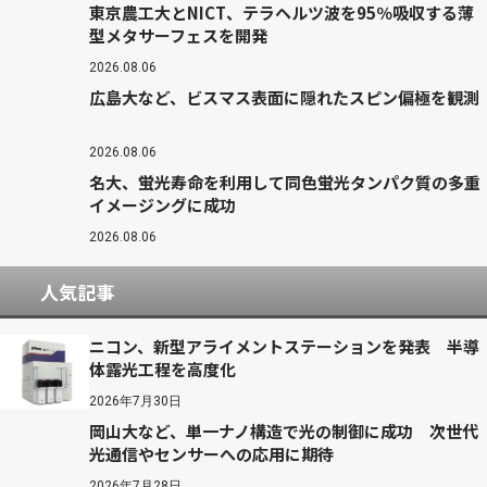
東京農工大とNICT、テラヘルツ波を95％吸収する薄
型メタサーフェスを開発
2026.08.06
広島大など、ビスマス表面に隠れたスピン偏極を観測
2026.08.06
名大、蛍光寿命を利用して同色蛍光タンパク質の多重
イメージングに成功
2026.08.06
人気記事
ニコン、新型アライメントステーションを発表 半導
体露光工程を高度化
2026年7月30日
岡山大など、単一ナノ構造で光の制御に成功 次世代
光通信やセンサーへの応用に期待
2026年7月28日