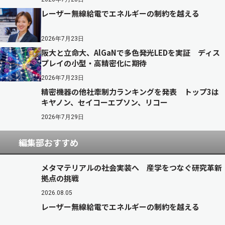
レーザー無線給電でエネルギーの制約を越える
2026年7月23日
阪大と立命大、AlGaNで多色発光LEDを実証 ディス
プレイの小型・高精密化に期待
2026年7月23日
精密機器の他社牽制力ランキングを発表 トップ3は
キヤノン、セイコーエプソン、リコー
2026年7月29日
編集部おすすめ
メタマテリアルの社会実装へ 産学をつなぐ研究革新
拠点の挑戦
2026.08.05
レーザー無線給電でエネルギーの制約を越える