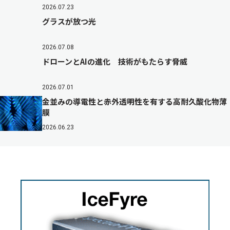
2026.07.23
グラスが放つ光
2026.07.08
ドローンとAIの進化 技術がもたらす脅威
2026.07.01
金並みの導電性と赤外透明性を有する高耐久酸化物薄
膜
2026.06.23