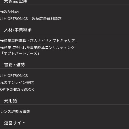
光製品/企業
光製品Navi
月刊OPTRONICS 製品広告資料請求
人材/事業継承
光産業専門求職・求人ナビ「オプトキャリア」
光産業に特化した事業継承コンサルティング
「オプトパートナーズ」
書籍 / 雑誌
月刊OPTRONICS
光のオンライン書店
OPTRONICS eBOOK
光用語
レンズ辞典＆事典
運営サイト