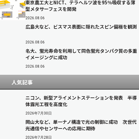
東京農工大とNICT、テラヘルツ波を95％吸収する薄
型メタサーフェスを開発
2026.08.06
広島大など、ビスマス表面に隠れたスピン偏極を観測
2026.08.06
名大、蛍光寿命を利用して同色蛍光タンパク質の多重
イメージングに成功
2026.08.06
人気記事
ニコン、新型アライメントステーションを発表 半導
体露光工程を高度化
2026年7月30日
岡山大など、単一ナノ構造で光の制御に成功 次世代
光通信やセンサーへの応用に期待
2026年7月28日