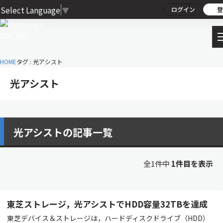
Select Language
▼
ログイン
登
HOME
タグ : 光アシスト
光アシスト
光アシストの記事一覧
全1件中
1件目を表示
東芝ストレージ，光アシストでHDD容量32TBを達成
東芝デバイス＆ストレージは，ハードディスクドライブ（HDD）