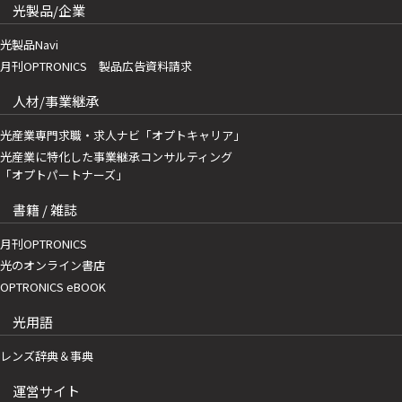
光製品/企業
光製品Navi
月刊OPTRONICS 製品広告資料請求
人材/事業継承
光産業専門求職・求人ナビ「オプトキャリア」
光産業に特化した事業継承コンサルティング
「オプトパートナーズ」
書籍 / 雑誌
月刊OPTRONICS
光のオンライン書店
OPTRONICS eBOOK
光用語
レンズ辞典＆事典
運営サイト