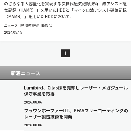
のさらなる大容量化を実現する次世代磁気記録技術「熱アシスト磁
気記録（HAMR）」を用いたHDDと「マイクロ波アシスト磁気記録
（MAMR）」を用いたHDDにおいて...
ニュース
光関連技術
新製品
2024.05.15
1
新着ニュース
Lumibird、Cilas株を売却しレーザー・メガジュール
保守事業を取得
2026.08.06
フラウンホーファーILT、PFASフリーコーティングの
レーザー製造技術を開発
2026.08.06