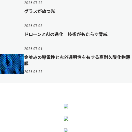
2026.07.23
グラスが放つ光
2026.07.08
ドローンとAIの進化 技術がもたらす脅威
2026.07.01
金並みの導電性と赤外透明性を有する高耐久酸化物薄
膜
2026.06.23