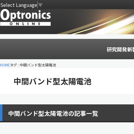
Select Language
▼
研究開発
新
HOME
タグ : 中間バンド型太陽電池
中間バンド型太陽電池
中間バンド型太陽電池の記事一覧