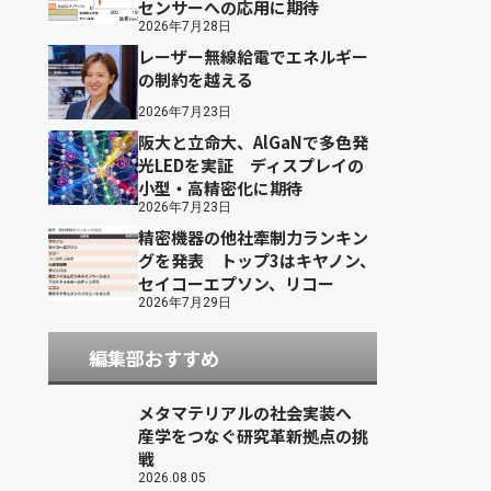
センサーへの応用に期待
2026年7月28日
レーザー無線給電でエネルギー
の制約を越える
2026年7月23日
阪大と立命大、AlGaNで多色発
光LEDを実証 ディスプレイの
小型・高精密化に期待
2026年7月23日
精密機器の他社牽制力ランキン
グを発表 トップ3はキヤノン、
セイコーエプソン、リコー
2026年7月29日
編集部おすすめ
メタマテリアルの社会実装へ
産学をつなぐ研究革新拠点の挑
戦
2026.08.05