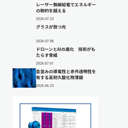
レーザー無線給電でエネルギー
の制約を越える
2026.07.23
グラスが放つ光
2026.07.08
ドローンとAIの進化 技術がも
たらす脅威
2026.07.01
金並みの導電性と赤外透明性を
有する高耐久酸化物薄膜
2026.06.23