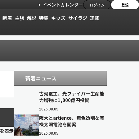
イベントカレンダー
ログイン
登録
新着
主張
解説
特集
キッズ
サイラジ
連載
新着ニュース
古河電工、光ファイバー生産能
力増強に1,000億円投資
2026.08.05
阪大とartience、無色透明な有
機太陽電池を開発
目を表示
2026.08.05