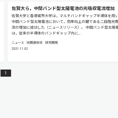
佐賀大ら，中間バンド型太陽電池の光吸収電流増加
佐賀大学と香港城市大学は，マルチバンドギャップ半導体を用
中間バンド型太陽電池において，効率向上の鍵である二段階光
流の増加に成功した（ニュースリリース）。 中間バンド型太陽
は，従来の半導体のバンドギャップ内に...
ニュース
光関連技術
研究開発
2021.11.02
1