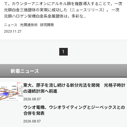
て，カウンターアニオンにアルキル鎖を複数導入することで，一次
元鎖白金三価錯体の実現に成功した（ニュースリリース）。 一次
元鎖ハロゲン架橋白金系金属錯体は，多彩な...
ニュース
光関連技術
研究開発
2023.11.27
1
新着ニュース
東大、原子を流し続ける新分光法を開発 光格子時計
の連続計測へ前進
2026.08.07
ウシオ電機、ウシオライティングとジーベックスとの
合併を発表
2026.08.07