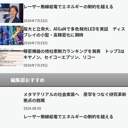
レーザー無線給電でエネルギーの制約を越える
2026年7月23日
阪大と立命大、AlGaNで多色発光LEDを実証 ディス
プレイの小型・高精密化に期待
2026年7月23日
精密機器の他社牽制力ランキングを発表 トップ3は
キヤノン、セイコーエプソン、リコー
2026年7月29日
編集部おすすめ
メタマテリアルの社会実装へ 産学をつなぐ研究革新
拠点の挑戦
2026.08.05
レーザー無線給電でエネルギーの制約を越える