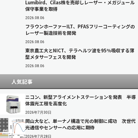
Lumibird、Cilas株を売却しレーザー・メガジュール
保守事業を取得
2026.08.06
フラウンホーファーILT、PFASフリーコーティングの
レーザー製造技術を開発
2026.08.06
東京農工大とNICT、テラヘルツ波を95％吸収する薄
型メタサーフェスを開発
2026.08.06
人気記事
ニコン、新型アライメントステーションを発表 半導
体露光工程を高度化
2026年7月30日
岡山大など、単一ナノ構造で光の制御に成功 次世代
光通信やセンサーへの応用に期待
2026年7月28日