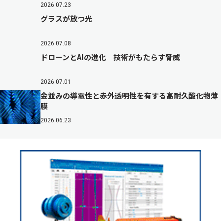
2026.07.23
グラスが放つ光
2026.07.08
ドローンとAIの進化 技術がもたらす脅威
2026.07.01
金並みの導電性と赤外透明性を有する高耐久酸化物薄
膜
2026.06.23