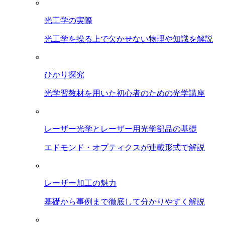
光工学の実際
光工学を操る上で欠かせない物理や知識を解説
ひかり探究
光学習教材を用いた初心者のための光学講座
レーザー光学とレーザー用光学部品の基礎
エドモンド・オプティクスが連載形式で解説
レーザー加工の魅力
基礎から事例まで徹底して分かりやすく解説