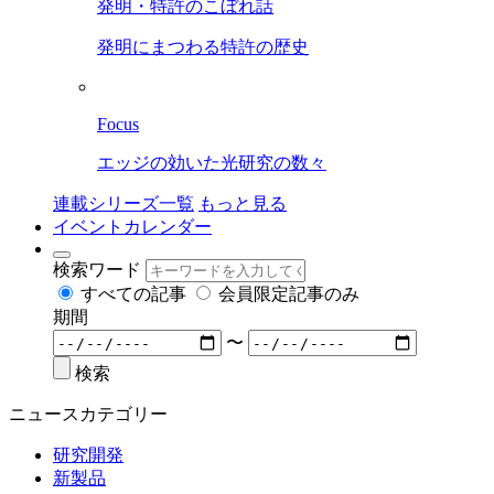
発明・特許のこぼれ話
発明にまつわる特許の歴史
Focus
エッジの効いた光研究の数々
連載シリーズ一覧
もっと見る
イベントカレンダー
検索ワード
すべての記事
会員限定記事のみ
期間
〜
検索
ニュースカテゴリー
研究開発
新製品