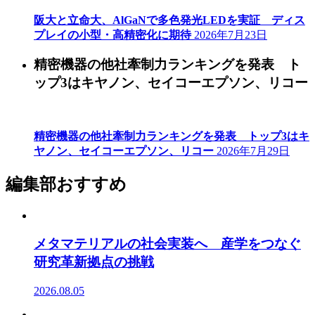
阪大と立命大、AlGaNで多色発光LEDを実証 ディス
プレイの小型・高精密化に期待
2026年7月23日
精密機器の他社牽制力ランキングを発表 ト
ップ3はキヤノン、セイコーエプソン、リコー
精密機器の他社牽制力ランキングを発表 トップ3はキ
ヤノン、セイコーエプソン、リコー
2026年7月29日
編集部おすすめ
メタマテリアルの社会実装へ 産学をつなぐ
研究革新拠点の挑戦
2026.08.05