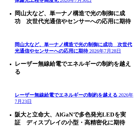
体露光工程を高度化
2026年7月30日
岡山大など、単一ナノ構造で光の制御に成
功 次世代光通信やセンサーへの応用に期待
岡山大など、単一ナノ構造で光の制御に成功 次世代
光通信やセンサーへの応用に期待
2026年7月28日
レーザー無線給電でエネルギーの制約を越え
る
レーザー無線給電でエネルギーの制約を越える
2026年
7月23日
阪大と立命大、AlGaNで多色発光LEDを実
証 ディスプレイの小型・高精密化に期待