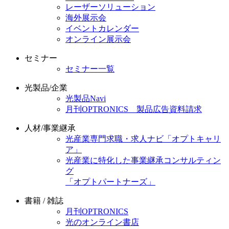
レーザーソリューション
海外展示会
イベントカレンダー
オンライン展示会
セミナー
セミナー一覧
光製品/企業
光製品Navi
月刊OPTRONICS 製品広告資料請求
人材/事業継承
光産業専門求職・求人ナビ「オプトキャリ
ア」
光産業に特化した事業継承コンサルティン
グ
「オプトパートナーズ」
書籍 / 雑誌
月刊OPTRONICS
光のオンライン書店