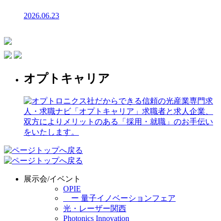
2026.06.23
オプトキャリア
展示会/イベント
OPIE
ー 量子イノベーションフェア
光・レーザー関西
Photonics Innovation