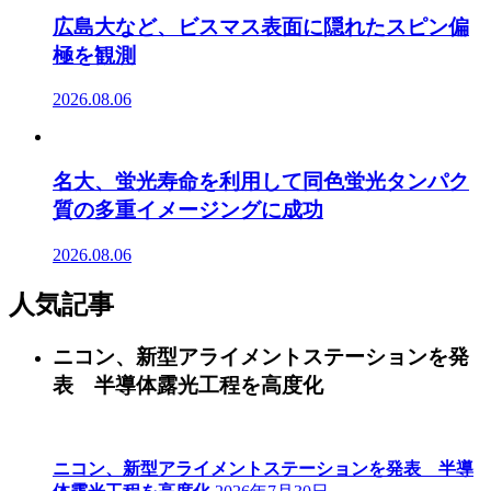
広島大など、ビスマス表面に隠れたスピン偏
極を観測
2026.08.06
名大、蛍光寿命を利用して同色蛍光タンパク
質の多重イメージングに成功
2026.08.06
人気記事
ニコン、新型アライメントステーションを発
表 半導体露光工程を高度化
ニコン、新型アライメントステーションを発表 半導