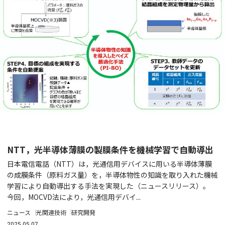
NTT，光半導体薄膜の製膜条件を機械学習で自動導出
日本電信電話（NTT）は，光通信用デバイスに用いる半導体薄膜
の成膜条件（原料ガス量）を，半導体物性の知識を取り入れた機械
学習により自動導出する手法を実現した（ニュースリリース）。
今回，MOCVD法により，光通信用デバイ...
ニュース
光関連技術
研究開発
2025.05.07