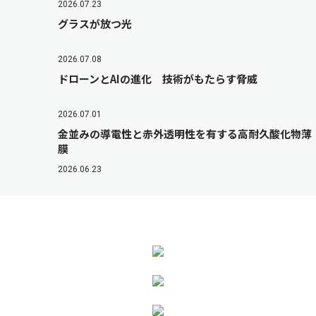
2026.07.23
グラスが放つ光
2026.07.08
ドローンとAIの進化 技術がもたらす脅威
2026.07.01
金並みの導電性と赤外透明性を有する高耐久酸化物薄
膜
2026.06.23