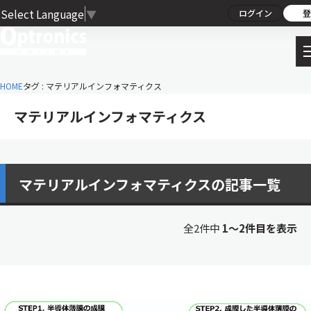
Select Language
▼
ログイン
登
HOME
タグ : マテリアルインフォマティクス
マテリアルインフォマティクス
マテリアルインフォマティクスの記事一覧
全2件中
1〜2件目を表示