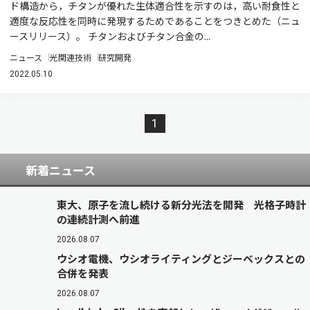
ド構造から，チタンが優れた生体適合性を示すのは，高い耐食性と
適度な反応性を同時に発現するためであることをつきとめた（ニュ
ースリリース）。 チタンおよびチタン合金の...
ニュース
光関連技術
研究開発
2022.05.10
1
新着ニュース
東大、原子を流し続ける新分光法を開発 光格子時計
の連続計測へ前進
2026.08.07
ウシオ電機、ウシオライティングとジーベックスとの
合併を発表
2026.08.07