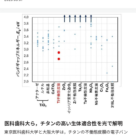
医科歯科大ら，チタンの高い生体適合性を光で解明
東京医科歯科大学と大阪大学は，チタンの不働態皮膜の電子バン