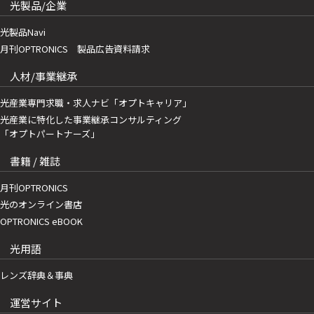
光製品/企業
光製品Navi
月刊OPTRONICS 製品広告資料請求
人材/事業継承
光産業専門求職・求人ナビ「オプトキャリア」
光産業に特化した事業継承コンサルティング
「オプトパートナーズ」
書籍 / 雑誌
月刊OPTRONICS
光のオンライン書店
OPTRONICS eBOOK
光用語
レンズ辞典＆事典
運営サイト