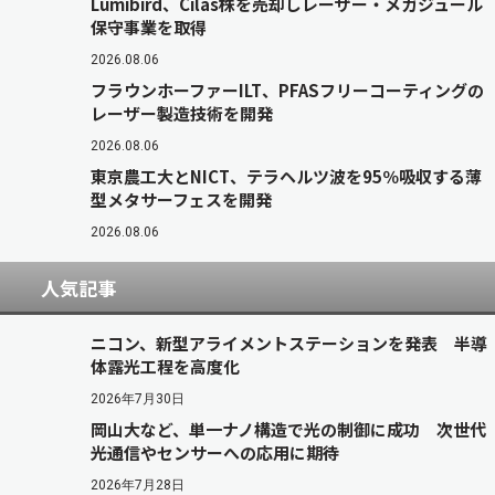
Lumibird、Cilas株を売却しレーザー・メガジュール
保守事業を取得
2026.08.06
フラウンホーファーILT、PFASフリーコーティングの
レーザー製造技術を開発
2026.08.06
東京農工大とNICT、テラヘルツ波を95％吸収する薄
型メタサーフェスを開発
2026.08.06
人気記事
ニコン、新型アライメントステーションを発表 半導
体露光工程を高度化
2026年7月30日
岡山大など、単一ナノ構造で光の制御に成功 次世代
光通信やセンサーへの応用に期待
2026年7月28日