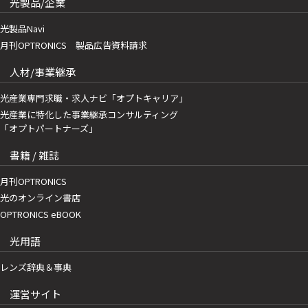
光製品/企業
光製品Navi
月刊OPTRONICS 製品広告資料請求
人材/事業継承
光産業専門求職・求人ナビ「オプトキャリア」
光産業に特化した事業継承コンサルティング
「オプトパートナーズ」
書籍 / 雑誌
月刊OPTRONICS
光のオンライン書店
OPTRONICS eBOOK
光用語
レンズ辞典＆事典
運営サイト