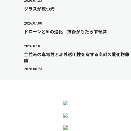
2026.07.23
グラスが放つ光
2026.07.08
ドローンとAIの進化 技術がもたらす脅威
2026.07.01
金並みの導電性と赤外透明性を有する高耐久酸化物薄
膜
2026.06.23