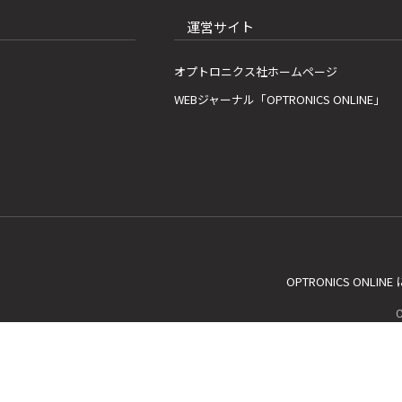
運営サイト
オプトロニクス社ホームページ
WEBジャーナル「OPTRONICS ONLINE」
OPTRONICS ONLIN
C