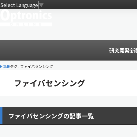
Select Language
▼
研究開発
新
HOME
タグ : ファイバセンシング
ファイバセンシング
ファイバセンシングの記事一覧