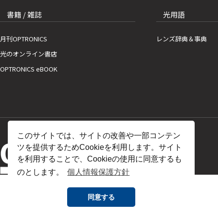
書籍 / 雑誌
光用語
月刊OPTRONICS
レンズ辞典＆事典
光のオンライン書店
OPTRONICS eBOOK
このサイトでは、サイトの改善や一部コンテン
ツを提供するためCookieを利用します。サイト
を利用することで、Cookieの使用に同意するも
のとします。
個人情報保護方針
同意する