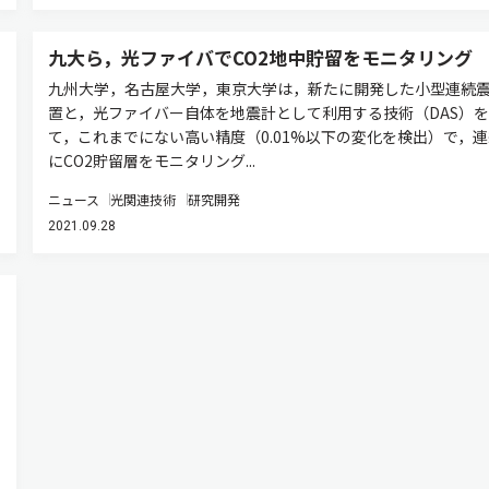
九大ら，光ファイバでCO2地中貯留をモニタリング
九州大学，名古屋大学，東京大学は，新たに開発した小型連続
置と，光ファイバー自体を地震計として利用する技術（DAS）
て，これまでにない高い精度（0.01%以下の変化を検出）で，
にCO2貯留層をモニタリング...
ニュース
光関連技術
研究開発
2021.09.28