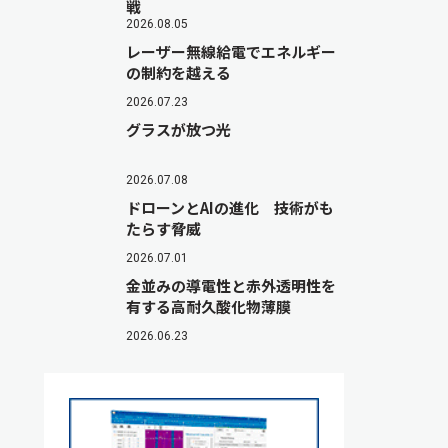
戦
2026.08.05
レーザー無線給電でエネルギー
の制約を越える
2026.07.23
グラスが放つ光
2026.07.08
ドローンとAIの進化 技術がも
たらす脅威
2026.07.01
金並みの導電性と赤外透明性を
有する高耐久酸化物薄膜
2026.06.23