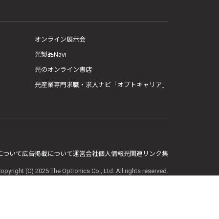
オンライン展示会
光製品Navi
光のオンライン書店
光産業専門求職・求人ナビ「オプトキャリア」
E について
広告掲載について
運営会社
個人情報
光関連リンク集
opyright (C) 2025 The Optronics Co., Ltd. All rights reserved.