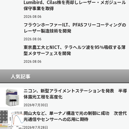
Lumibird、Cilas株を売却しレーザー・メガジュール
保守事業を取得
2026.08.06
フラウンホーファーILT、PFASフリーコーティングの
レーザー製造技術を開発
2026.08.06
東京農工大とNICT、テラヘルツ波を95％吸収する薄
型メタサーフェスを開発
2026.08.06
人気記事
ニコン、新型アライメントステーションを発表 半導
体露光工程を高度化
2026年7月30日
岡山大など、単一ナノ構造で光の制御に成功 次世代
光通信やセンサーへの応用に期待
2026年7月28日