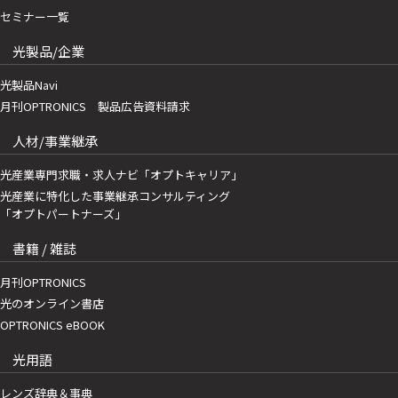
セミナー一覧
光製品/企業
光製品Navi
月刊OPTRONICS 製品広告資料請求
人材/事業継承
光産業専門求職・求人ナビ「オプトキャリア」
光産業に特化した事業継承コンサルティング
「オプトパートナーズ」
書籍 / 雑誌
月刊OPTRONICS
光のオンライン書店
OPTRONICS eBOOK
光用語
レンズ辞典＆事典