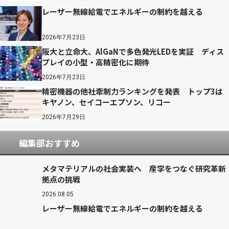
レーザー無線給電でエネルギーの制約を越える
2026年7月23日
阪大と立命大、AlGaNで多色発光LEDを実証 ディス
プレイの小型・高精密化に期待
2026年7月23日
精密機器の他社牽制力ランキングを発表 トップ3は
キヤノン、セイコーエプソン、リコー
2026年7月29日
編集部おすすめ
メタマテリアルの社会実装へ 産学をつなぐ研究革新
拠点の挑戦
2026.08.05
レーザー無線給電でエネルギーの制約を越える