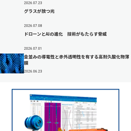
2026.07.23
グラスが放つ光
2026.07.08
ドローンとAIの進化 技術がもたらす脅威
2026.07.01
金並みの導電性と赤外透明性を有する高耐久酸化物薄
膜
2026.06.23