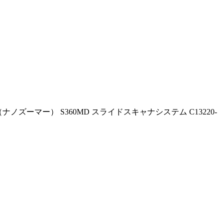
ーマー） S360MD スライドスキャナシステム C13220-