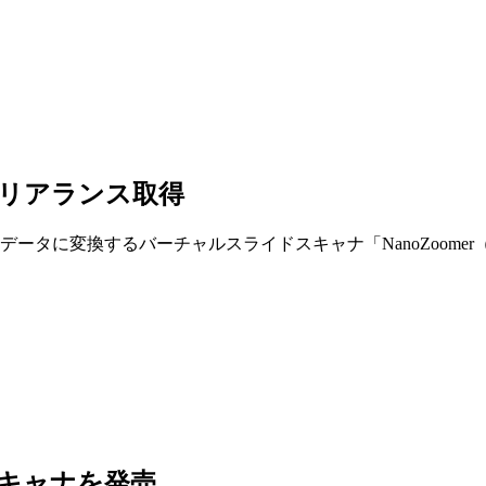
クリアランス取得
に変換するバーチャルスライドスキャナ「NanoZoomer（ナノズ
キャナを発売