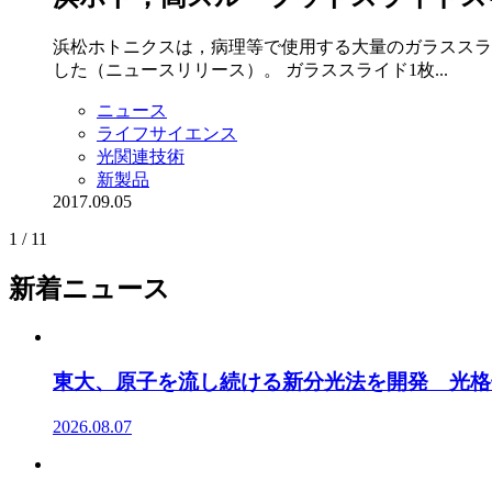
浜松ホトニクスは，病理等で使用する大量のガラススライド
した（ニュースリリース）。 ガラススライド1枚...
ニュース
ライフサイエンス
光関連技術
新製品
2017.09.05
1 / 1
1
新着ニュース
東大、原子を流し続ける新分光法を開発 光格
2026.08.07