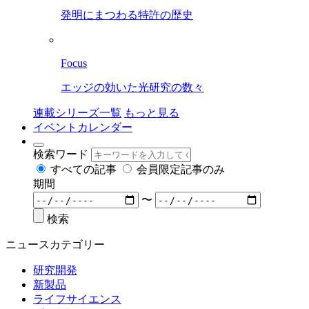
発明にまつわる特許の歴史
Focus
エッジの効いた光研究の数々
連載シリーズ一覧
もっと見る
イベントカレンダー
検索ワード
すべての記事
会員限定記事のみ
期間
〜
検索
ニュースカテゴリー
研究開発
新製品
ライフサイエンス