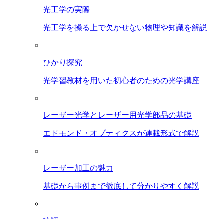
光工学の実際
光工学を操る上で欠かせない物理や知識を解説
ひかり探究
光学習教材を用いた初心者のための光学講座
レーザー光学とレーザー用光学部品の基礎
エドモンド・オプティクスが連載形式で解説
レーザー加工の魅力
基礎から事例まで徹底して分かりやすく解説