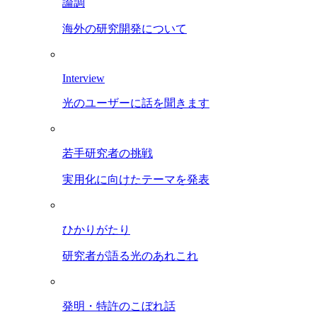
論調
海外の研究開発について
Interview
光のユーザーに話を聞きます
若手研究者の挑戦
実用化に向けたテーマを発表
ひかりがたり
研究者が語る光のあれこれ
発明・特許のこぼれ話