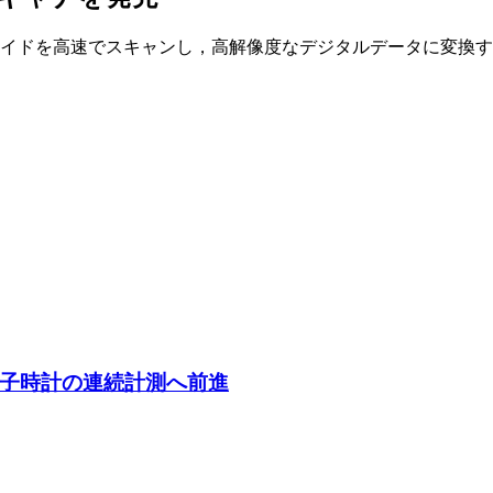
を高速でスキャンし，高解像度なデジタルデータに変換するバーチ
子時計の連続計測へ前進