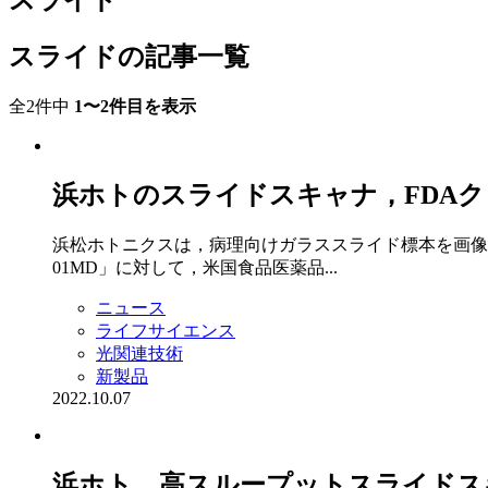
スライド
スライドの記事一覧
全2件中
1〜2件目を表示
浜ホトのスライドスキャナ，FDA
浜松ホトニクスは，病理向けガラススライド標本を画像データ
01MD」に対して，米国食品医薬品...
ニュース
ライフサイエンス
光関連技術
新製品
2022.10.07
浜ホト，高スループットスライドス