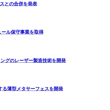
スとの合併を発表
ガジュール保守事業を取得
ティングのレーザー製造技術を開発
収する薄型メタサーフェスを開発