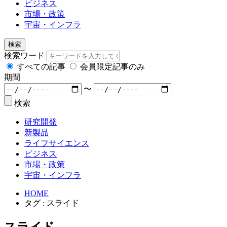
ビジネス
市場・政策
宇宙・インフラ
検索
検索ワード
すべての記事
会員限定記事のみ
期間
〜
検索
研究開発
新製品
ライフサイエンス
ビジネス
市場・政策
宇宙・インフラ
HOME
タグ : スライド