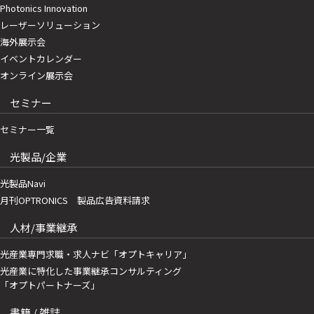
Photonics Innovation
レーザーソリューション
海外展示会
イベントカレンダー
オンライン展示会
セミナー
セミナー一覧
光製品/企業
光製品Navi
月刊OPTRONICS 製品広告資料請求
人材/事業継承
光産業専門求職・求人ナビ「オプトキャリア」
光産業に特化した事業継承コンサルティング
「オプトパートナーズ」
書籍 / 雑誌