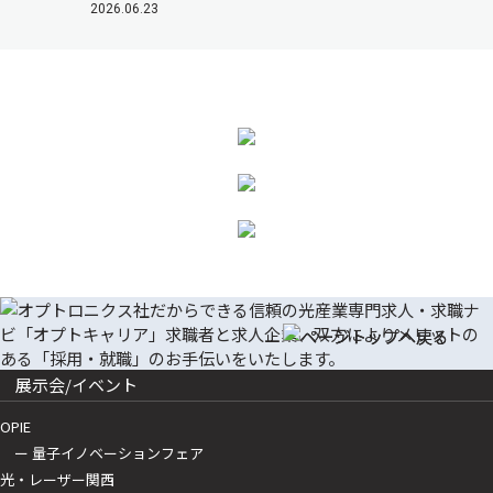
2026.06.23
展示会/イベント
OPIE
ー 量子イノベーションフェア
光・レーザー関西