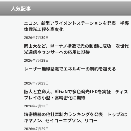
人気記事
ニコン、新型アライメントステーションを発表 半導
体露光工程を高度化
2026年7月30日
岡山大など、単一ナノ構造で光の制御に成功 次世代
光通信やセンサーへの応用に期待
2026年7月28日
レーザー無線給電でエネルギーの制約を越える
2026年7月23日
阪大と立命大、AlGaNで多色発光LEDを実証 ディス
プレイの小型・高精密化に期待
2026年7月23日
精密機器の他社牽制力ランキングを発表 トップ3は
キヤノン、セイコーエプソン、リコー
2026年7月29日