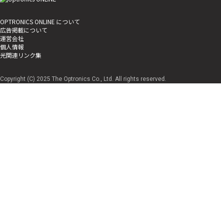
OPTRONICS ONLINE について
広告掲載について
運営会社
個人情報
光関連リンク集
Copyright (C) 2025 The Optronics Co., Ltd. All rights reserved.