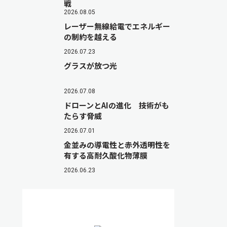
戦
2026.08.05
レーザー無線給電でエネルギー
の制約を越える
2026.07.23
グラスが放つ光
2026.07.08
ドローンとAIの進化 技術がも
たらす脅威
2026.07.01
金並みの導電性と赤外透明性を
有する高耐久酸化物薄膜
2026.06.23