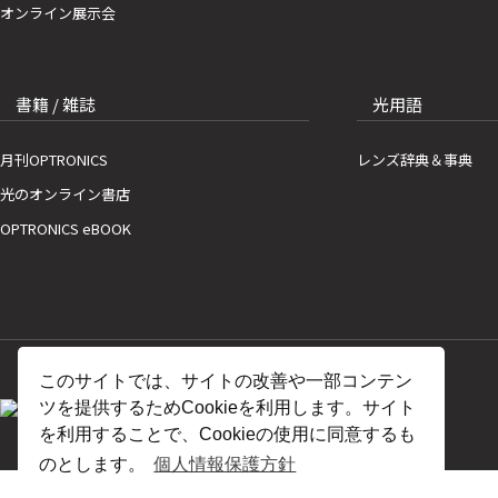
オンライン展示会
書籍 / 雑誌
光用語
月刊OPTRONICS
レンズ辞典＆事典
光のオンライン書店
OPTRONICS eBOOK
このサイトでは、サイトの改善や一部コンテン
ツを提供するためCookieを利用します。サイト
を利用することで、Cookieの使用に同意するも
のとします。
個人情報保護方針