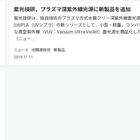
紫光技研，プラズマ深紫外線光源に新製品を追加
紫光技研は，独自技術のプラズマ方式水銀フリー深紫外線面光源U
SHiPLA（UVシプラ）の新シリーズとして，小型・軽量，コンパ
な真空紫外線（VUV：Vacuum Ultra Violet）面光源を商品化し
（ニュー...
ニュース
光関連技術
新製品
2019.11.11