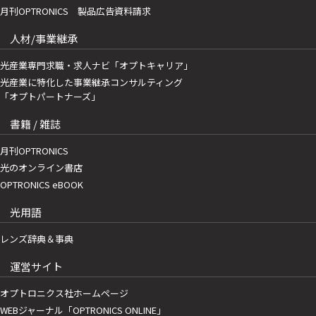
月刊OPTRONICS 製品広告資料請求
人材/事業継承
光産業専門求職・求人ナビ「オプトキャリア」
光産業に特化した事業継承コンサルティング
「オプトパートナーズ」
書籍 / 雑誌
月刊OPTRONICS
光のオンライン書店
OPTRONICS eBOOK
光用語
レンズ辞典＆事典
運営サイト
オプトロニクス社ホームページ
WEBジャーナル「OPTRONICS ONLINE」