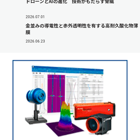
ドローンとAIの進化 技術がもたらす脅威
2026.07.01
金並みの導電性と赤外透明性を有する高耐久酸化物薄
膜
2026.06.23