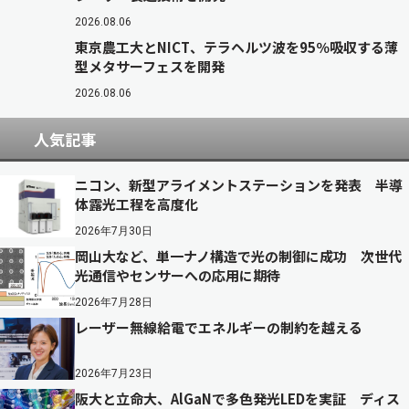
2026.08.06
東京農工大とNICT、テラヘルツ波を95％吸収する薄
型メタサーフェスを開発
2026.08.06
人気記事
ニコン、新型アライメントステーションを発表 半導
体露光工程を高度化
2026年7月30日
岡山大など、単一ナノ構造で光の制御に成功 次世代
光通信やセンサーへの応用に期待
2026年7月28日
レーザー無線給電でエネルギーの制約を越える
2026年7月23日
阪大と立命大、AlGaNで多色発光LEDを実証 ディス