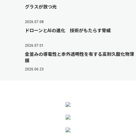
グラスが放つ光
2026.07.08
ドローンとAIの進化 技術がもたらす脅威
2026.07.01
金並みの導電性と赤外透明性を有する高耐久酸化物薄
膜
2026.06.23