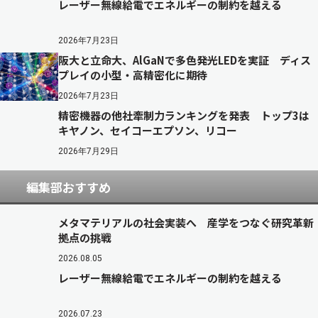
レーザー無線給電でエネルギーの制約を越える
2026年7月23日
阪大と立命大、AlGaNで多色発光LEDを実証 ディス
プレイの小型・高精密化に期待
2026年7月23日
精密機器の他社牽制力ランキングを発表 トップ3は
キヤノン、セイコーエプソン、リコー
2026年7月29日
編集部おすすめ
メタマテリアルの社会実装へ 産学をつなぐ研究革新
拠点の挑戦
2026.08.05
レーザー無線給電でエネルギーの制約を越える
2026.07.23