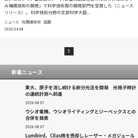
み補償技術の開発」で科学技術賞の開発部門を受賞した（ニュース
リリース）。 科学技術分野の文部科学大臣...
ニュース
光関連技術
話題
2020.04.08
1
新着ニュース
東大、原子を流し続ける新分光法を開発 光格子時計
の連続計測へ前進
2026.08.07
ウシオ電機、ウシオライティングとジーベックスとの
合併を発表
2026.08.07
Lumibird、Cilas株を売却しレーザー・メガジュール