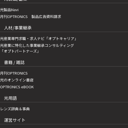
光製品Navi
月刊OPTRONICS 製品広告資料請求
人材/事業継承
光産業専門求職・求人ナビ「オプトキャリア」
光産業に特化した事業継承コンサルティング
「オプトパートナーズ」
書籍 / 雑誌
月刊OPTRONICS
光のオンライン書店
OPTRONICS eBOOK
光用語
レンズ辞典＆事典
運営サイト