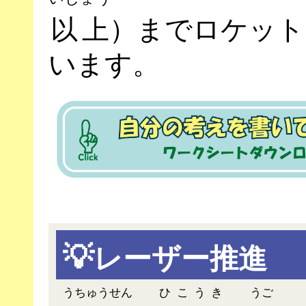
以上
）までロケット
います。
💡
レーザー推進
うちゅうせん
ひこうき
うご