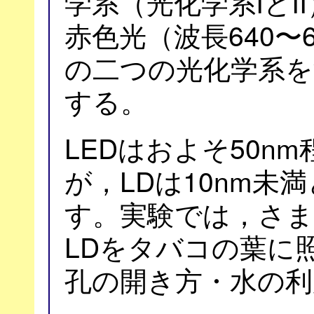
学系（光化学系IとI
赤色光（波長640〜
の二つの光化学系を
する。
LEDはおよそ50n
が，LDは10nm未
す。実験では，さま
LDをタバコの葉に
孔の開き方・水の利