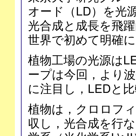
オード（LD）を光
光合成と成長を飛躍
世界で初めて明確に
植物工場の光源はL
ープは今回，より波
に注目し，LEDと
植物は，クロロフ
収し，光合成を行な