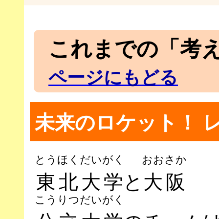
これまでの「考
ページにもどる
未来のロケット！ 
とうほくだいがく
おおさか
東北大学
と
大阪
こうりつだいがく