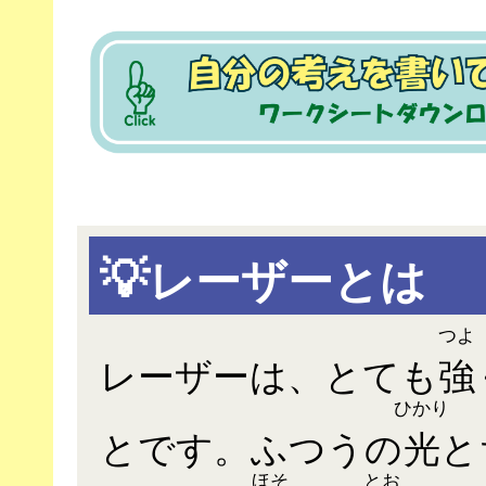
💡
レーザーとは
つよ
レーザーは、とても
強
ひかり
とです。ふつうの
光
と
ほそ
とお