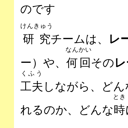
のです
けんきゅう
研究
チームは、
レ
なんかい
ー）や、
何回
その
レ
くふう
工夫
しながら、どん
とき
れるのか、どんな
時