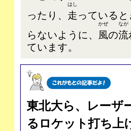
はし
ったり、
走
っていると
かぜ
なが
らないように、
風
の
流
ています。
東北大ら、レーザ
るロケット打ち上