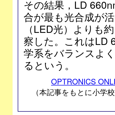
その結果，LD 66
合が最も光合成が活発
（LED光）よりも
察した。これはLD 
学系をバランスよ
るという。
OPTRONICS ONL
（本記事をもとに⼩学校