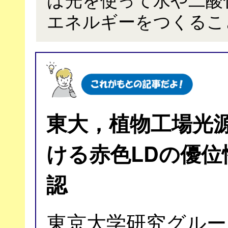
エネルギーをつくるこ
東大，植物工場光
ける赤色LDの優位
認
東京大学研究グルー