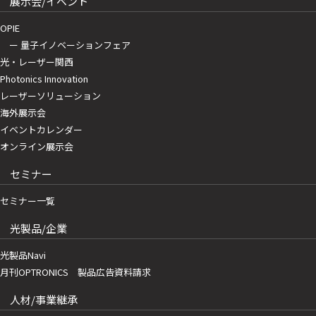
展示会/イベント
OPIE
ー 量子イノベーションフェア
光・レーザー関西
Photonics Innovation
レーザーソリューション
海外展示会
イベントカレンダー
オンライン展示会
セミナー
セミナー一覧
光製品/企業
光製品Navi
月刊OPTRONICS 製品広告資料請求
人材/事業継承