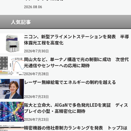
2026.08.06
人気記事
ニコン、新型アライメントステーションを発表 半導
体露光工程を高度化
2026年7月30日
岡山大など、単一ナノ構造で光の制御に成功 次世代
光通信やセンサーへの応用に期待
2026年7月28日
レーザー無線給電でエネルギーの制約を越える
2026年7月23日
阪大と立命大、AlGaNで多色発光LEDを実証 ディス
プレイの小型・高精密化に期待
2026年7月23日
精密機器の他社牽制力ランキングを発表 トップ3は