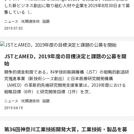
した新ビジネス創出に取り組む人材や企業を2019年8月30日まで募
集している（...
ニュース
光関連技術
話題
2019.07.02
JSTとAMED，2019年度の目標決定と課題の公募を開
始
競争的資金制度である，科学技術振興機構（JST）の戦略的創造研
究推進事業（新技術シーズ創出）と日本医療研究開発機構
（AMED）の革新的先端研究開発支援事業は，2019年度における
戦略目標（6件）と研究開発目標（1件）を次...
ニュース
光関連技術
話題
2019.04.19
第36回神奈川工業技術開発大賞，工業技術・製品を募