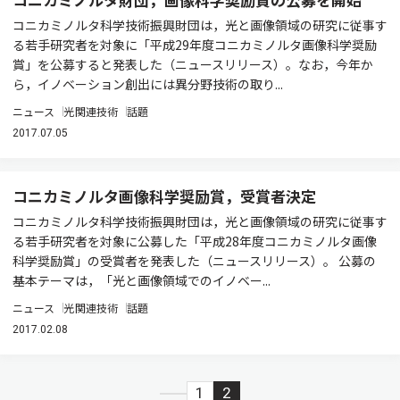
コニカミノルタ科学技術振興財団は，光と画像領域の研究に従事す
る若手研究者を対象に「平成29年度コニカミノルタ画像科学奨励
賞」を公募すると発表した（ニュースリリース）。なお，今年か
ら，イノベーション創出には異分野技術の取り...
ニュース
光関連技術
話題
2017.07.05
コニカミノルタ画像科学奨励賞，受賞者決定
コニカミノルタ科学技術振興財団は，光と画像領域の研究に従事す
る若手研究者を対象に公募した「平成28年度コニカミノルタ画像
科学奨励賞」の受賞者を発表した（ニュースリリース）。 公募の
基本テーマは，「光と画像領域でのイノベー...
ニュース
光関連技術
話題
2017.02.08
1
2