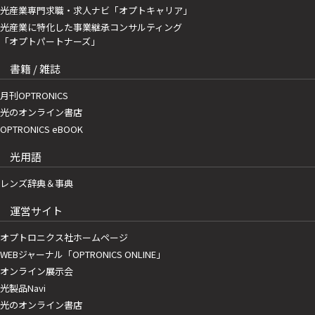
光産業専門求職・求人ナビ「オプトキャリア」
光産業に特化した事業継承コンサルティング
「オプトパートナーズ」
書籍 / 雑誌
月刊OPTRONICS
光のオンライン書店
OPTRONICS eBOOK
光用語
レンズ辞典＆事典
運営サイト
オプトロニクス社ホームページ
WEBジャーナル「OPTRONICS ONLINE」
オンライン展示会
光製品Navi
光のオンライン書店