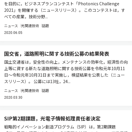
を目的に，ビジネスプランコンテスト「Photonics Challenge
2021」を開催する（ニュースリリース）。 このコンテストは，す
べての産業，技術分野...
ニュース
光関連技術
話題
2020.06.05
国交省，道路照明に関する技術公募の結果発表
国土交通省は，安全性の向上，メンテナンスの効率化，経済性の向
上等に資する新たな道路照明に関する技術公募を令和元年10月11
日～令和元年10月31日まで実施し，検証結果を公表した（ニュー
スリリース）。 公募には13社，24...
ニュース
光関連技術
話題
2020.03.30
SIP第2期課題，光電子情報処理責任者決定
戦略的イノベーション創造プログラム（SIP）は，第2期課題