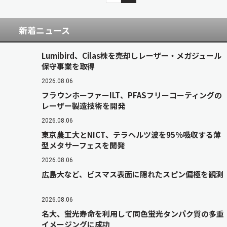
新着ニュース
Lumibird、Cilas株を売却しレーザー・メガジュール
保守事業を取得
2026.08.06
フラウンホーファーILT、PFASフリーコーティングの
レーザー製造技術を開発
2026.08.06
東京農工大とNICT、テラヘルツ波を95％吸収する薄
型メタサーフェスを開発
2026.08.06
広島大など、ビスマス表面に隠れたスピン偏極を観測
2026.08.06
名大、蛍光寿命を利用して同色蛍光タンパク質の多重
イメージングに成功