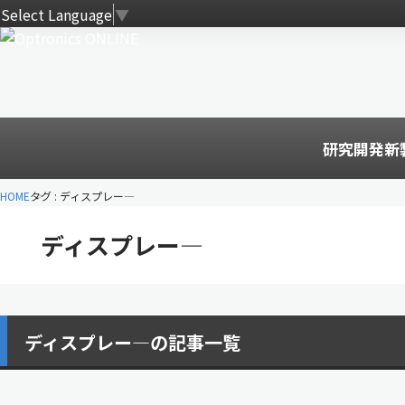
Select Language
▼
研究開発
新
HOME
タグ : ディスプレー―
ディスプレー―
ディスプレー―の記事一覧