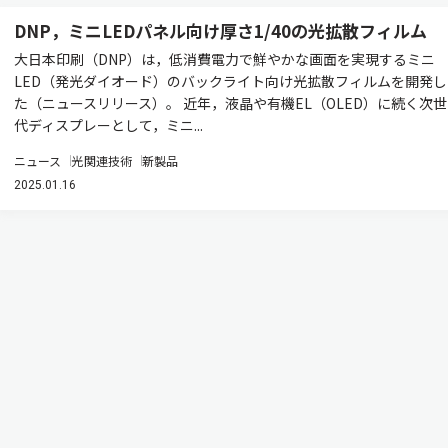
DNP，ミニLEDパネル向け厚さ1/40の光拡散フィルム
大日本印刷（DNP）は，低消費電力で鮮やかな画面を実現するミニ
LED（発光ダイオード）のバックライト向け光拡散フィルムを開発し
た（ニュースリリース）。 近年，液晶や有機EL（OLED）に続く次世
代ディスプレーとして，ミニ...
ニュース
光関連技術
新製品
2025.01.16