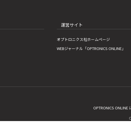
運営サイト
オプトロニクス社ホームページ
WEBジャーナル「OPTRONICS ONLINE」
OPTRONICS ONLIN
C