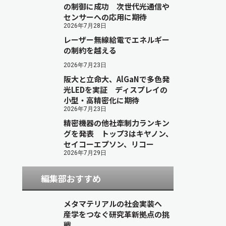
の制御に成功 次世代光通信や
センサーへの応用に期待
2026年7月28日
レーザー無線給電でエネルギー
の制約を越える
2026年7月23日
阪大と立命大、AlGaNで多色発
光LEDを実証 ディスプレイの
小型・高精密化に期待
2026年7月23日
精密機器の他社牽制力ランキン
グを発表 トップ3はキヤノン、
セイコーエプソン、リコー
2026年7月29日
編集部おすすめ
メタマテリアルの社会実装へ
産学をつなぐ研究革新拠点の挑
戦