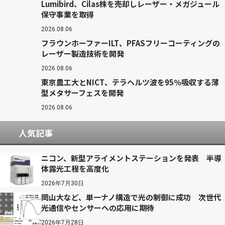
Lumibird、Cilas株を売却しレーザー・メガジュール
保守事業を取得
2026.08.06
フラウンホーファーILT、PFASフリーコーティングの
レーザー製造技術を開発
2026.08.06
東京農工大とNICT、テラヘルツ波を95％吸収する薄
型メタサーフェスを開発
2026.08.06
人気記事
ニコン、新型アライメントステーションを発表 半導
体露光工程を高度化
2026年7月30日
岡山大など、単一ナノ構造で光の制御に成功 次世代
光通信やセンサーへの応用に期待
2026年7月28日