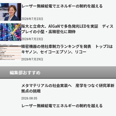
レーザー無線給電でエネルギーの制約を越える
2026年7月23日
阪大と立命大、AlGaNで多色発光LEDを実証 ディス
プレイの小型・高精密化に期待
2026年7月23日
精密機器の他社牽制力ランキングを発表 トップ3は
キヤノン、セイコーエプソン、リコー
2026年7月29日
編集部おすすめ
メタマテリアルの社会実装へ 産学をつなぐ研究革新
拠点の挑戦
2026.08.05
レーザー無線給電でエネルギーの制約を越える