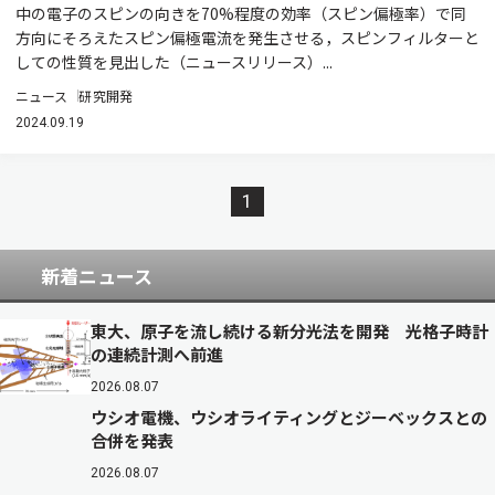
中の電子のスピンの向きを70%程度の効率（スピン偏極率）で同
方向にそろえたスピン偏極電流を発生させる，スピンフィルターと
しての性質を見出した（ニュースリリース）...
ニュース
研究開発
2024.09.19
1
新着ニュース
東大、原子を流し続ける新分光法を開発 光格子時計
の連続計測へ前進
2026.08.07
ウシオ電機、ウシオライティングとジーベックスとの
合併を発表
2026.08.07