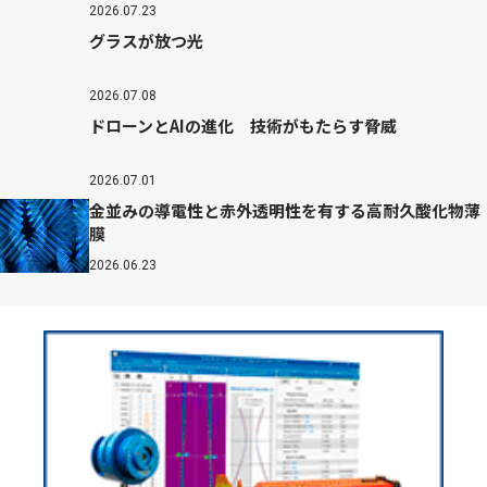
2026.07.23
グラスが放つ光
2026.07.08
ドローンとAIの進化 技術がもたらす脅威
2026.07.01
金並みの導電性と赤外透明性を有する高耐久酸化物薄
膜
2026.06.23