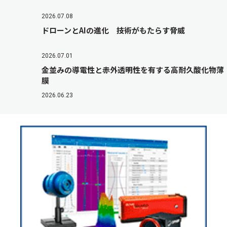
2026.07.08
ドローンとAIの進化 技術がもたらす脅威
2026.07.01
金並みの導電性と赤外透明性を有する高耐久酸化物薄
膜
2026.06.23