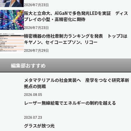
2026年7月23日
阪大と立命大、AlGaNで多色発光LEDを実証 ディス
プレイの小型・高精密化に期待
2026年7月23日
精密機器の他社牽制力ランキングを発表 トップ3は
キヤノン、セイコーエプソン、リコー
2026年7月29日
編集部おすすめ
メタマテリアルの社会実装へ 産学をつなぐ研究革新
拠点の挑戦
2026.08.05
レーザー無線給電でエネルギーの制約を越える
2026.07.23
グラスが放つ光