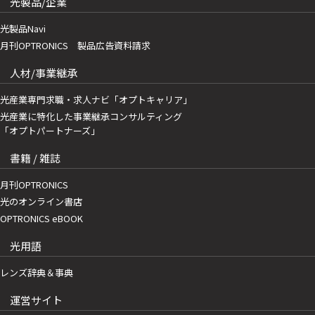
光製品/企業
光製品Navi
月刊OPTRONICS 製品広告資料請求
人材/事業継承
光産業専門求職・求人ナビ「オプトキャリア」
光産業に特化した事業継承コンサルティング
「オプトパートナーズ」
書籍 / 雑誌
月刊OPTRONICS
光のオンライン書店
OPTRONICS eBOOK
光用語
レンズ辞典＆事典
運営サイト