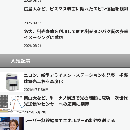
2026.08.06
広島大など、ビスマス表面に隠れたスピン偏極を観測
2026.08.06
名大、蛍光寿命を利用して同色蛍光タンパク質の多重
イメージングに成功
2026.08.06
人気記事
ニコン、新型アライメントステーションを発表 半導
体露光工程を高度化
2026年7月30日
岡山大など、単一ナノ構造で光の制御に成功 次世代
光通信やセンサーへの応用に期待
2026年7月28日
レーザー無線給電でエネルギーの制約を越える