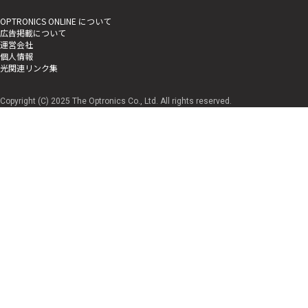
OPTRONICS ONLINE について
広告掲載について
運営会社
個人情報
光関連リンク集
Copyright (C) 2025 The Optronics Co., Ltd. All rights reserved.