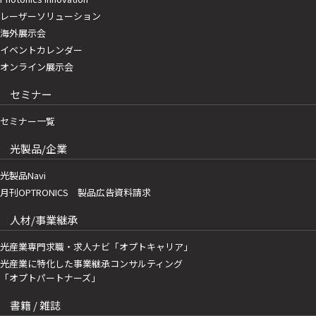
レーザーソリューション
海外展示会
イベントカレンダー
オンライン展示会
セミナー
セミナー一覧
光製品/企業
光製品Navi
月刊OPTRONICS 製品広告資料請求
人材/事業継承
光産業専門求職・求人ナビ「オプトキャリア」
光産業に特化した事業継承コンサルティング
「オプトパートナーズ」
書籍 / 雑誌