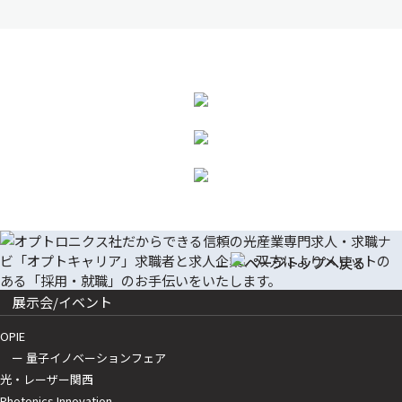
展示会/イベント
OPIE
ー 量子イノベーションフェア
光・レーザー関西
Photonics Innovation