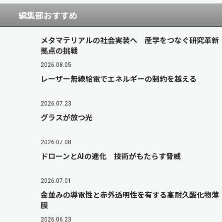
編集部おすすめ
メタマテリアルの社会実装へ 産学をつなぐ研究革新
拠点の挑戦
2026.08.05
レーザー無線給電でエネルギーの制約を越える
2026.07.23
グラスが放つ光
2026.07.08
ドローンとAIの進化 技術がもたらす脅威
2026.07.01
金並みの導電性と赤外透明性を有する高耐久酸化物薄
膜
2026.06.23