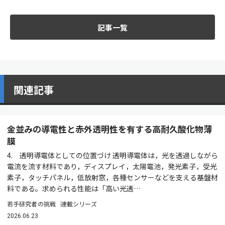
記事一覧
関連記事
金並みの導電性と赤外透明性を有する高耐久酸化物薄
膜
4. 透明導電体としての位置づけ 透明導電体は，光を透過しながら
電流を流す材料であり，ディスプレイ，太陽電池，発光素子，受光
素子，タッチパネル，低放射窓，各種センサーなどを支える基盤材
料である。求められる性能は「高い光透…
若手研究者の挑戦
連載シリーズ
2026.06.23