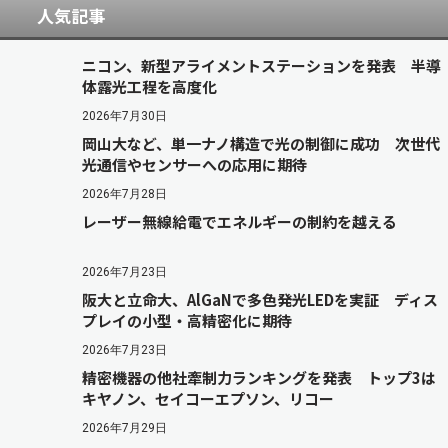
人気記事
ニコン、新型アライメントステーションを発表 半導
体露光工程を高度化
2026年7月30日
岡山大など、単一ナノ構造で光の制御に成功 次世代
光通信やセンサーへの応用に期待
2026年7月28日
レーザー無線給電でエネルギーの制約を越える
2026年7月23日
阪大と立命大、AlGaNで多色発光LEDを実証 ディス
プレイの小型・高精密化に期待
2026年7月23日
精密機器の他社牽制力ランキングを発表 トップ3は
キヤノン、セイコーエプソン、リコー
2026年7月29日