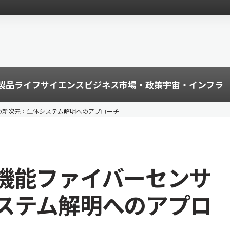
製品
ライフサイエンス
ビジネス
市場・政策
宇宙・インフラ
の新次元：生体システム解明へのアプローチ
機能ファイバーセンサ
ステム解明へのアプロ