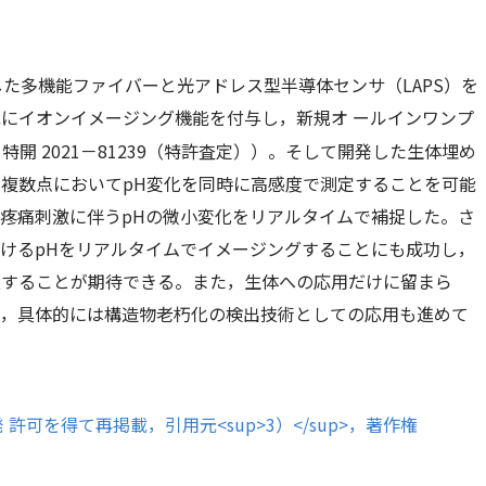
た多機能ファイバーと光アドレス型半導体センサ（LAPS）を
にイオンイメージング機能を付与し，新規オ ールインワンプ
特開 2021－81239（特許査定））。そして開発した生体埋め
複数点においてpH変化を同時に高感度で測定することを可能
疼痛刺激に伴うpHの微小変化をリアルタイムで補捉した。さ
けるpHをリアルタイムでイメージングすることにも成功し，
献することが期待できる。また，生体への応用だけに留まら
開，具体的には構造物老朽化の検出技術としての応用も進めて