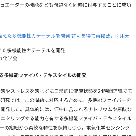
チュエーターの機能なども問題なく同時に付与することに成功
えた多機能性カテーテルを開発
カ化学会
する多機能ファイバ・テキスタイルの開発
感やストレスを感じずに日常的に健康状態を24時間連続でモ
本研究では，この問題に対応するために，多機能ファイバーを
を開発した。具体的には，汗中に含まれるナトリウムや尿酸な
モニタリングする能力を有する多機能ファイバ・テキスタイル
ーの繊細かつ柔軟な特性を保持しつつ，電気化学センシング