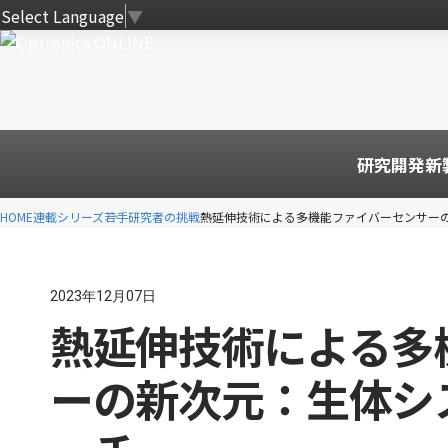
Select Language
▼
研究開発
新
HOME
連載シリーズ
若手研究者の挑戦
熱延伸技術による多機能ファイバーセンサー
2023年12月07日
熱延伸技術による多
ーの新次元：生体シ