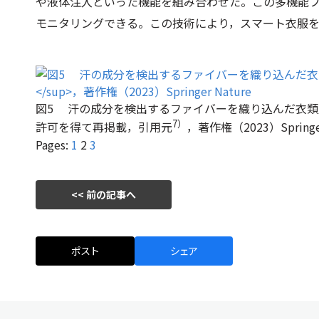
や液体注入といった機能を組み合わせた。この多機能
モニタリングできる。この技術により，スマート衣服
図5 汗の成分を検出するファイバーを織り込んだ衣類
7）
許可を得て再掲載，引用元
，著作権（2023）Springer
Pages:
1
2
3
<< 前の記事へ
ポスト
シェア