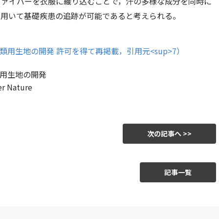
ファイバーを衣服に織り込むことで，汗の多様な成分を同時に
を用いて基礎疾患の追跡が可能であると考えられる。
用生地の開発
 Nature
次の記事へ >>
記事一覧