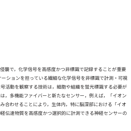
低侵襲で，化学信号を高感度かつ非標識で記録することが重要
ケーションを担っている繊細な化学信号を非標識で計測・可視
信号活動を観察する技術は，細胞や組織を蛍光標識する必要が
らは，多機能ファイバーと新たなセンサー，例えば，「イオン
組み合わせることにより，生体内，特に脳深部における「イオ
神経伝達物質を高感度かつ選択的に計測できる神経センサーの