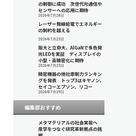
の制御に成功 次世代光通信や
センサーへの応用に期待
2026年7月28日
レーザー無線給電でエネルギー
の制約を越える
2026年7月23日
阪大と立命大、AlGaNで多色発
光LEDを実証 ディスプレイの
小型・高精密化に期待
2026年7月23日
精密機器の他社牽制力ランキン
グを発表 トップ3はキヤノン、
セイコーエプソン、リコー
2026年7月29日
編集部おすすめ
メタマテリアルの社会実装へ
産学をつなぐ研究革新拠点の挑
戦