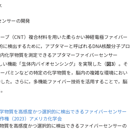
.
センサーの開発
ーブ（CNT）複合材料を用いた柔らかい神経電極ファイバー
的に検出するために，アプタマーと呼ばれるDNA核酸分子プロ
脳内化学物質を測定できるアプタマーファイバーセンサー
の新しい機能「生体内バイオセンシング」を実現した（
図3
）。そ
ドーパミンなどの特定の化学物質を，脳内の複雑な環境におい
功した。さらに，多機能ファイバー技術を活用することで，脳
た。
学物質を高感度かつ選択的に検出できるファイバーセンサーの