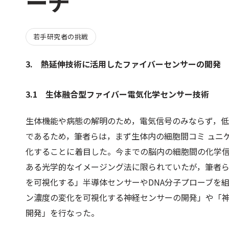
ーチ
若手研究者の挑戦
3. 熱延伸技術に活用したファイバーセンサーの開発
3.1 生体融合型ファイバー電気化学センサー技術
生体機能や病態の解明のため，電気信号のみならず，
であるため，筆者らは，まず生体内の細胞間コミ ュニ
化することに着目した。今までの脳内の細胞間の化学
ある光学的なイメージング法に限られていたが，筆者
を可視化する」半導体センサーやDNA分子プローブを
ン濃度の変化を可視化する神経センサーの開発」や「
開発」を行なった。