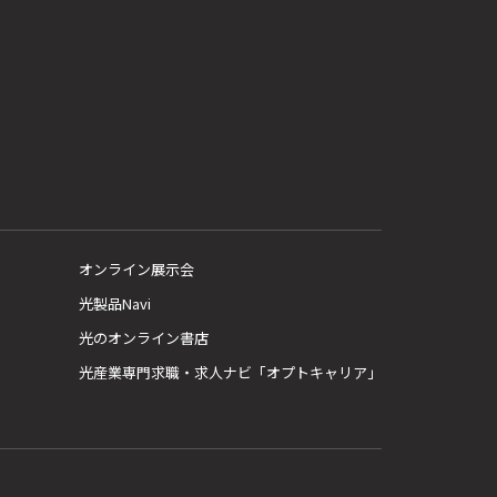
オンライン展示会
光製品Navi
光のオンライン書店
光産業専門求職・求人ナビ「オプトキャリア」