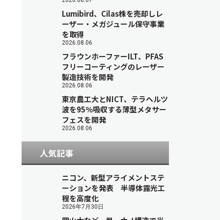
2026.08.07
Lumibird、Cilas株を売却しレ
ーザー・メガジュール保守事業
を取得
2026.08.06
フラウンホーファーILT、PFAS
フリーコーティングのレーザー
製造技術を開発
2026.08.06
東京農工大とNICT、テラヘルツ
波を95％吸収する薄型メタサー
フェスを開発
2026.08.06
人気記事
ニコン、新型アライメントステ
ーションを発表 半導体露光工
程を高度化
2026年7月30日