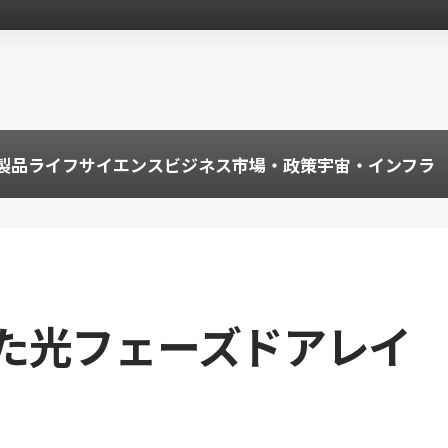
製品
ライフサイエンス
ビジネス
市場・政策
宇宙・インフラ
た光フェーズドアレイ