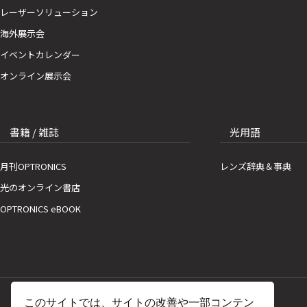
レーザーソリューション
海外展示会
イベントカレンダー
オンライン展示会
書籍 / 雑誌
光用語
月刊OPTRONICS
レンズ辞典＆事典
光のオンライン書店
OPTRONICS eBOOK
このサイトでは、サイトの改善や一部コンテン