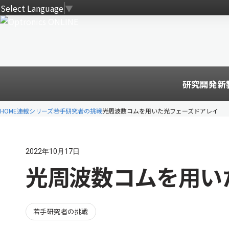
Select Language
▼
研究開発
新
HOME
連載シリーズ
若手研究者の挑戦
光周波数コムを用いた光フェーズドアレイ
2022年10月17日
光周波数コムを用い
若手研究者の挑戦