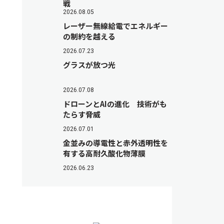
戦
2026.08.05
レーザー無線給電でエネルギー
の制約を越える
2026.07.23
グラスが放つ光
2026.07.08
ドローンとAIの進化 技術がも
たらす脅威
2026.07.01
金並みの導電性と赤外透明性を
有する高耐久酸化物薄膜
2026.06.23